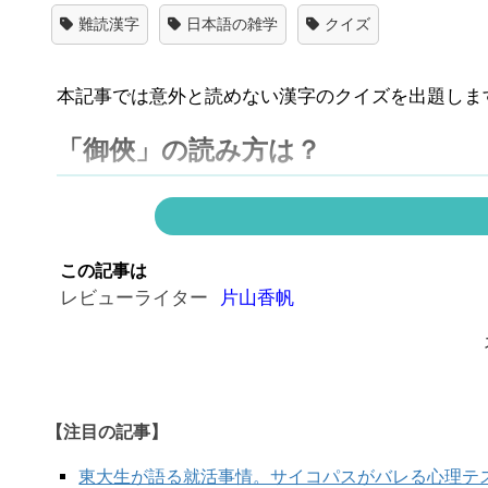
難読漢字
日本語の雑学
クイズ
本記事では意外と読めない漢字のクイズを出題しま
「御俠」の読み方は？
この記事は
レビューライター
片山香帆
【注目の記事】
東大生が語る就活事情。サイコパスがバレる心理テ