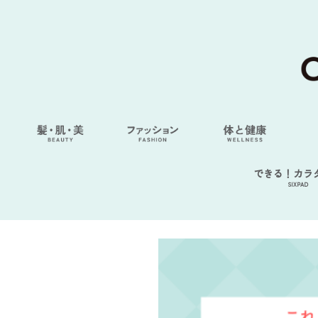
できる！カラ
SIXPAD