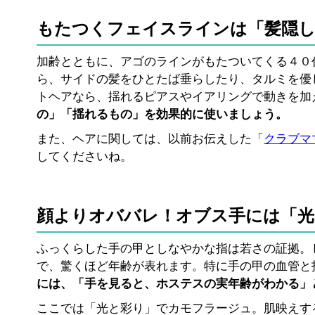
もたつくフェイスラインは「髪隠し
加齢とともに、アゴのラインがもたついてくる４０
ら、サイドの髪をひとたば垂らしたり、タルミを優
トヘアなら、揺れるピアスやイアリングで動きを加
の」「揺れるもの」を効果的に使いましょう。
また、ヘアに関しては、以前お伝えした「
クラブマ
してくださいね。
顔よりオババレ！オブス手には「光
ふっくらした手の甲としなやかな指は若さの証拠。
で、驚くほど年齢が表れます。特に手の甲の血管と
には、「手を見ると、ホステスの実年齢がわかる」
ここでは「光と彩り」でカモフラージュ。肌映えす