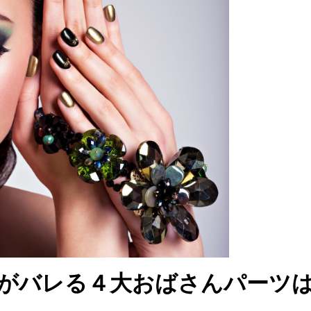
がバレる４大おばさんパーツ