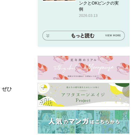
ンクとOKピンクの実
例
2026.03.13
。ぜひ