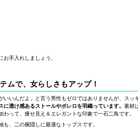
にお手入れしましょう。
イテムで、女らしさもアップ！
がいいんだよ」と言う男性もゼロではありませんが、スッ
スに透け感あるストールやボレロを羽織っています。
素材
加わって、痩せ見え＆エレガントな印象で一石二鳥です。
袖も、二の腕隠しに最適なトップスです。