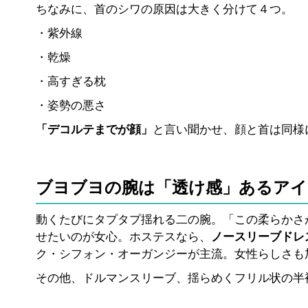
ちなみに、首のシワの原因は大きく分けて４つ。
・紫外線
・乾燥
・高すぎる枕
・姿勢の悪さ
「デコルテまでが顔」
と言い聞かせ、顔と首は同様
ブヨブヨの腕は「透け感」あるア
動くたびにタプタプ揺れる二の腕。「この柔らかさ
せたいのが女心。ホステスなら、
ノースリーブドレ
ク・シフォン・オーガンジーが主流。女性らしさも
その他、ドルマンスリーブ、揺らめくフリル状の半