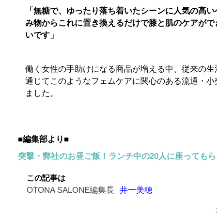
「無糖で、ゆったり落ち着いたシーンに人気の高い
み物からこれに置き換えるだけで膝と肌のケアがで
いです」
働く女性の手助けになる商品が増える中、従来の生
通じてこのようなフェムケアに関心のある流通・小
ました。
■編集部より■
突撃・弊社のお昼ご飯！ランチ中の20人に座っても
この記事は
OTONA SALONE編集長
井一美穂