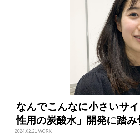
なんでこんなに小さいサイ
性用の炭酸水」開発に踏み
2024.02.21
WORK