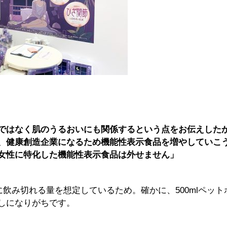
ではなく肌のうるおいにも関係するという点をお伝えした
、健康創造企業になるため機能性表示食品を増やしていこ
女性に特化した機能性表示食品は外せません」
に飲み切れる量を想定しているため。確かに、500mlペット
しになりがちです。