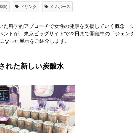
時間
ドリンク
メノポーズ
いた科学的アプローチで女性の健康を支援していく概念「
ベントが、東京ビッグサイトで22日まで開催中の「ジェン
気になった展示をご紹介します。
された新しい炭酸水