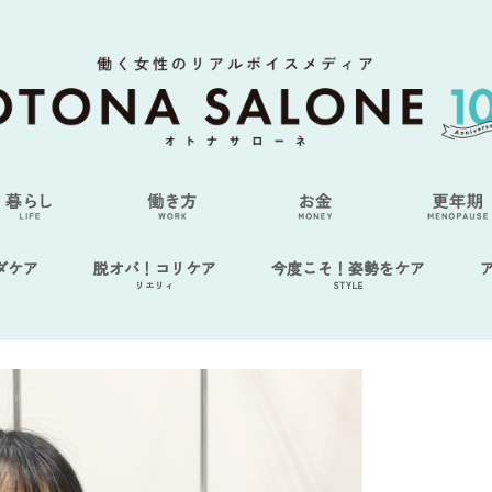
ダケア
脱オバ！コリケア
今度こそ！姿勢をケア
リエリィ
STYLE