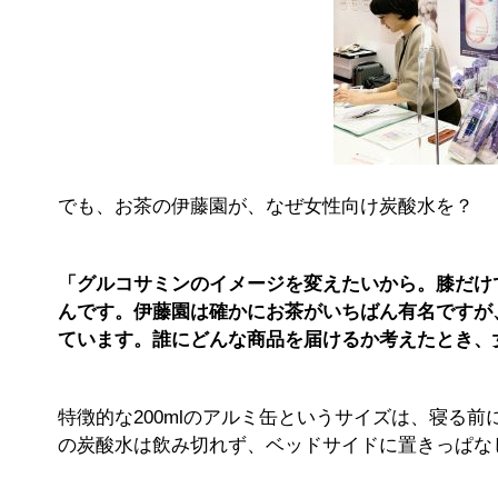
でも、お茶の伊藤園が、なぜ女性向け炭酸水を？
「グルコサミンのイメージを変えたいから。膝だけ
んです。伊藤園は確かにお茶がいちばん有名ですが
ています。誰にどんな商品を届けるか考えたとき、
特徴的な200mlのアルミ缶というサイズは、寝る前
の炭酸水は飲み切れず、ベッドサイドに置きっぱな