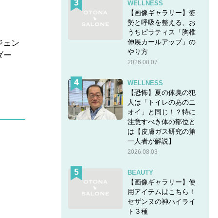
WELLNESS
【画像ギャラリー】姿
勢と呼吸を整える、お
うちピラティス「胸椎
伸展カールアップ」の
ジェン
やり方
ダー
2026.08.07
WELLNESS
【恐怖】夏の体臭の犯
人は「トイレのあのニ
オイ」と同じ！？特に
注意すべき体の部位と
は【皮膚ガス研究の第
一人者が解説】
2026.08.03
BEAUTY
【画像ギャラリー】使
用アイテムはこちら！
セザンヌの神ハイライ
ト３種