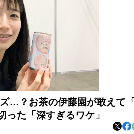
ズ…？お茶の伊藤園が敢えて
切った「深すぎるワケ」