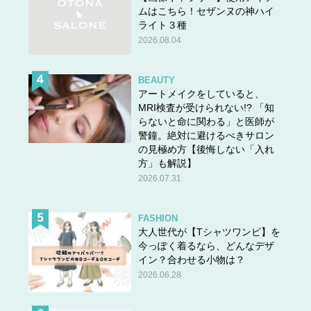
ムはこちら！セザンヌの神ハイ
ライト３種
2026.08.04
BEAUTY
アートメイクをしていると、
MRI検査が受けられない!? 「知
らないと命に関わる」と医師が
警鐘。絶対に避けるべきサロン
の見極め方【後悔しない「入れ
方」も解説】
2026.07.31
FASHION
大人世代が【Tシャツワンピ】を
今っぽく着るなら、どんなデザ
イン？合わせる小物は？
2026.06.28