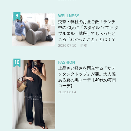
WELLNESS
突撃・弊社のお昼ご飯！ランチ
中の20人に「スタイル ソファ ダ
ブルエル」試座してもらったと
ころ「わかったこと」とは！？
2026.07.10
[PR]
FASHION
上品さと軽さを両立する「サテ
ンタンクトップ」が要。大人感
ある夏の黒コーデ【40代の毎日
コーデ】
2026.08.04