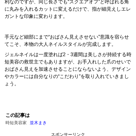
利なのですが、同じ長さでも“スクエアオフ”と呼ばれる角
に丸みを入れるカットに変えるだけで、指が細見えしエレ
ガントな印象に変わります。
手元など細部にまで“おばさん見えさせない”意識を宿らせ
てこそ、本物の大人ネイルスタイルが完成します。
ジェルネイルは一度塗れば2・3週間は美しさが持続する時
短美容の救世主でもありますが、お手入れした爪のせいで
おばさん見えを加速させることにならないよう、デザイン
やカラーには自分なりの“こだわり”を取り入れていきまし
ょう。
この記事は
時短美容家
並木まき
スポンサーリンク