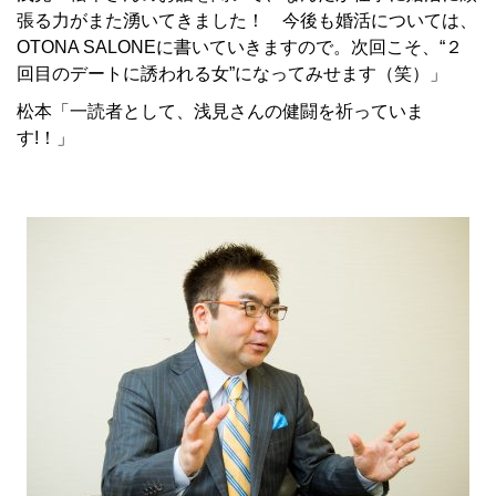
張る力がまた湧いてきました！ 今後も婚活については、
OTONA SALONEに書いていきますので。次回こそ、“２
回目のデートに誘われる女”になってみせます（笑）」
松本「一読者として、浅見さんの健闘を祈っていま
す!！」