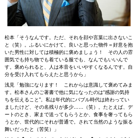
松本「そうなんです。ただ、それを顔や言葉に出さないこ
と（笑）。ふるいにかけて、良いと思った物件＝好意を抱
いた男性に対しては積極的に褒めましょう！ その人の雰
囲気でも持ち物でも着ている服でも、なんでもいいんで
す。褒められると、人は本音をいいやすくなるんです。自
分を受け入れてもらえたと思うから」
浅見「勉強になります！ これからは意識して褒めてみま
す。松本さんのご著書で他に気になったのは“感謝の気持
ちを伝えること”。私は年代的にバブル時代は終わってい
ましたけど、その名残りが多少……（笑）。たとえば、デ
ートのとき、家まで送ってもらうとか、食事を奢ってもら
うとか、世代的にそれが普通で。されて当然のような振る
舞いだったと（苦笑）」