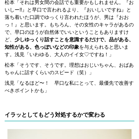
松本「それは男女間の会話でも重要かもしれません。『お
いしー!!』と早口で言われるより、『おいしいですね』と
落ち着いた口調でゆっくり言われたほうが、男は『おお
っ！』と思います。もちろん、その女性のキャラがあるの
で、早口のほうが自然体でいいということもありますけ
ど、
少しゆっくり話すことを意識するだけで、品がある、
知性がある、色っぽいなどの印象
を与えられると思いま
す。浅見「いわゆる、大人のイイ女♡ですね！」
松本「そうです、そうです。理想はおじいちゃん、おばあ
ちゃんに話すくらいのスピード（笑）」
浅見「なるほど〜！ 早口な私にとって、最優先で改善す
べきポイントかも」
イラッとしてもどう対処するかで変わる