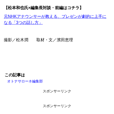
【松本和也氏×編集長対談・前編はコチラ】
元NHKアナウンサーが教える、プレゼンが劇的に上手に
なる「3つの話し方」
撮影／松木潤 取材・文／濱田恵理
この記事は
オトナサローネ編集部
スポンサーリンク
スポンサーリンク