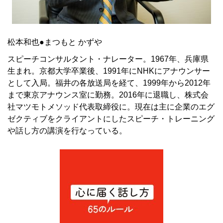
松本和也●まつもと かずや
スピーチコンサルタント・ナレーター。1967年、兵庫県
生まれ。京都大学卒業後、1991年にNHKにアナウンサー
として入局。福井の各放送局を経て、1999年から2012年
まで東京アナウンス室に勤務。2016年に退職し、株式会
社マツモトメソッド代表取締役に。現在は主に企業のエグ
ゼクティブをクライアントにしたスピーチ・トレーニング
や話し方の講演を行なっている。