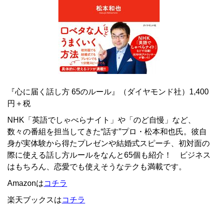
『心に届く話し方 65のルール』（ダイヤモンド社）1,400
円＋税
NHK「英語でしゃべらナイト」や「のど自慢」など、
数々の番組を担当してきた“話す”プロ・松本和也氏。彼自
身が実体験から得たプレゼンや結婚式スピーチ、初対面の
際に使える話し方ルールをなんと65個も紹介！ ビジネス
はもちろん、恋愛でも使えそうなテクも満載です。
Amazonは
コチラ
楽天ブックスは
コチラ