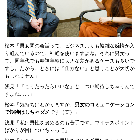
松本「男女間の会話って、ビジネスよりも複雑な感情が入
り組んでいるので、神経を使いますよね。それに男女っ
て、同年代でも精神年齢に大きな差があるケースも多いで
すし。だから、ときには『仕方ない』と思うことが大切か
もしれません」
浅見「『こうだったらいいな』と、つい期待しちゃうんで
すよね……」
松本「気持ちはわかりますが、
男女のコミュニケーション
で期待はしちゃダメ
です（笑）」
浅見「私は男性を褒めるのも苦手です。マイナスポイント
ばかりが目についちゃって」