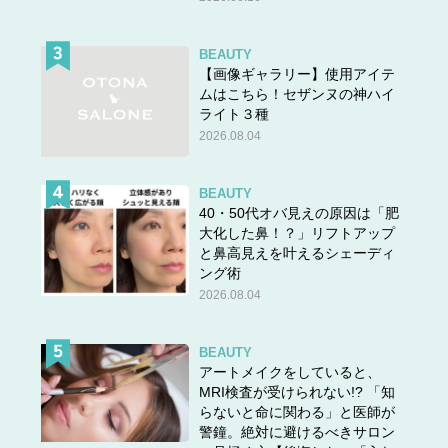
BEAUTY
【画像ギャラリー】使用アイテ
ムはこちら！セザンヌの神ハイ
ライト３種
2026.08.04
BEAUTY
40・50代オバ見えの原因は「肥
大化した鼻！？」リフトアップ
と鼻高見えを叶えるシェーディ
ング術
2026.08.04
BEAUTY
アートメイクをしていると、
MRI検査が受けられない!? 「知
らないと命に関わる」と医師が
警鐘。絶対に避けるべきサロン