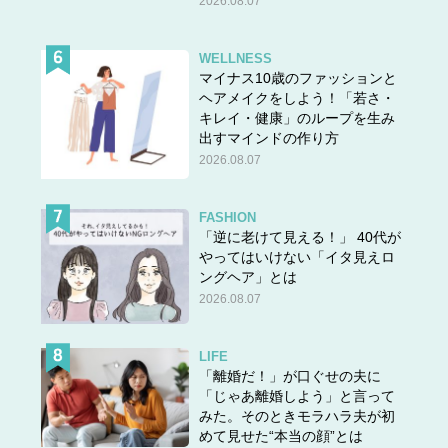
2026.08.07
WELLNESS
マイナス10歳のファッションと
ヘアメイクをしよう！「若さ・
キレイ・健康」のループを生み
出すマインドの作り方
2026.08.07
FASHION
「逆に老けて見える！」 40代が
やってはいけない「イタ見えロ
ングヘア」とは
2026.08.07
LIFE
「離婚だ！」が口ぐせの夫に
「じゃあ離婚しよう」と言って
みた。そのときモラハラ夫が初
めて見せた“本当の顔”とは