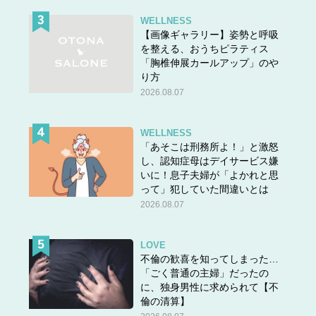
WELLNESS
【画像ギャラリー】姿勢と呼吸
を整える、おうちピラティス
「胸椎伸展カールアップ」のや
り方
2026.08.07
WELLNESS
「あそこは刑務所よ！」と激怒
し、認知症母はデイサービス嫌
いに！息子夫婦が「よかれと思
って」犯していた間違いとは
2026.08.07
LOVE
不倫の歓喜を知ってしまった…
「ごく普通の主婦」だったの
に、独身男性に求められて【不
倫の清算】