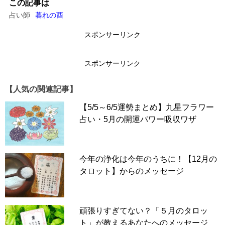
この記事は
占い師
暮れの酉
スポンサーリンク
スポンサーリンク
【人気の関連記事】
【5/5～6/5運勢まとめ】九星フラワー
占い・5月の開運パワー吸収ワザ
今年の浄化は今年のうちに！【12月の
タロット】からのメッセージ
頑張りすぎてない？「５月のタロッ
ト」が教えるあなたへのメッセージ