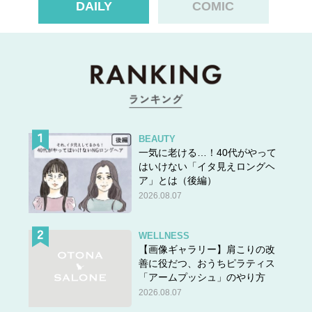
DAILY
COMIC
BEAUTY
一気に老ける…！40代がやって
はいけない「イタ見えロングヘ
ア」とは（後編）
2026.08.07
WELLNESS
【画像ギャラリー】肩こりの改
善に役だつ、おうちピラティス
「アームプッシュ」のやり方
2026.08.07