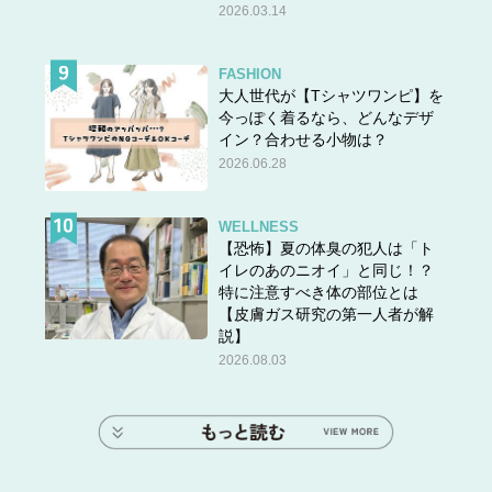
2026.03.14
FASHION
大人世代が【Tシャツワンピ】を
今っぽく着るなら、どんなデザ
イン？合わせる小物は？
2026.06.28
WELLNESS
【恐怖】夏の体臭の犯人は「ト
イレのあのニオイ」と同じ！？
特に注意すべき体の部位とは
【皮膚ガス研究の第一人者が解
説】
2026.08.03