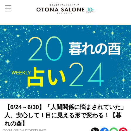
【6/24～6/30】「人間関係に悩まされていた」
人、安心して！目に見える形で変わる！【暮
れの酉】
2024.06.24
FORTUNE