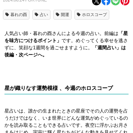
暮れの酉
占い
開運
ホロスコープ
人気占い師・暮れの酉さんによる今週の占い。前編は
「星
を味方につけるポイント」
です。めぐってくる幸せを逃さ
ずに、笑顔な1週間を過ごせますように。
「週間占い」は
後編・次ページへ。
星が織りなす運勢模様
、今週のホロスコープ
星占いは、誰かの生まれたときの星座でその人の運勢を占
うだけではなく、いま世界にどんな運気がめぐっているの
かを読み取ることもできる占いです。夜空に浮かぶお月さ
まをはじめ、宇宙に輝く星たちがどんな動きを見せてくれ