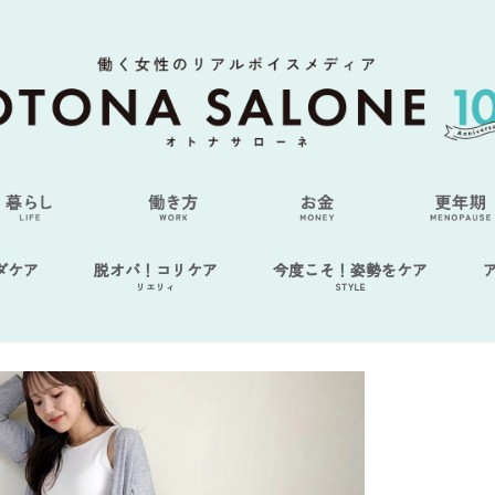
ダケア
脱オバ！コリケア
今度こそ！姿勢をケア
リエリィ
STYLE