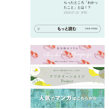
らったところ「わかっ
たこと」とは！？
2026.07.10
[PR]