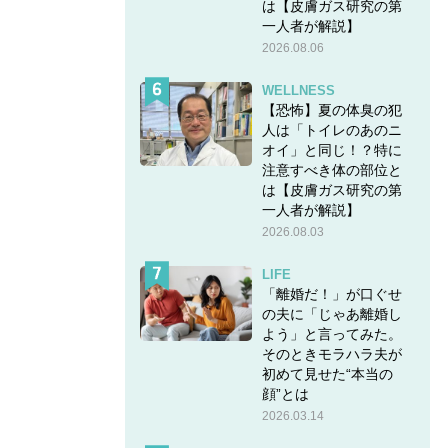
は【皮膚ガス研究の第
一人者が解説】
2026.08.06
WELLNESS
【恐怖】夏の体臭の犯
人は「トイレのあのニ
オイ」と同じ！？特に
注意すべき体の部位と
は【皮膚ガス研究の第
一人者が解説】
2026.08.03
LIFE
「離婚だ！」が口ぐせ
の夫に「じゃあ離婚し
よう」と言ってみた。
そのときモラハラ夫が
初めて見せた“本当の
顔”とは
2026.03.14