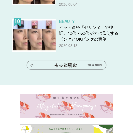
2026.08.04
BEAUTY
ヒット連発「セザンヌ」で検
証。40代・50代がオバ見えする
ピンクとOKピンクの実例
2026.03.13