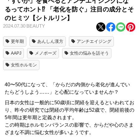
「すいか」を食べるとアンチエイジングにな
るってホント⁉ 「老化を防ぐ」注目の成分とそ
のヒミツ【シトルリン】
2024.07.30
BEAUTY
更年期
あんしん漢方
アンチエイジング
AAPJ
メノポーズ
女性の悩みを話そう
女性ホルモン
40〜50代になって、「からだの内側から老化が進んでい
たらどうしよう……」と心配になっていませんか？
日本の女性は一般的に50歳頃に閉経を迎えるといわれてお
り、昨今の研究では閉経の平均年齢は52歳で、閉経前後の
5年間は更年期と定義されます。
この時期はホルモンバランスの影響で、からだや心のさま
ざまな不調に悩む女性が多いようです。