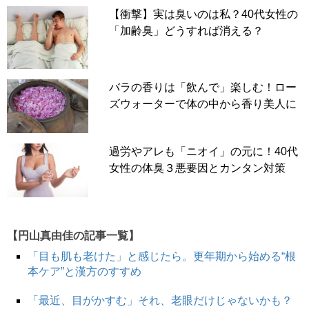
【衝撃】実は臭いのは私？40代女性の
「加齢臭」どうすれば消える？
バラの香りは「飲んで」楽しむ！ロー
ズウォーターで体の中から香り美人に
過労やアレも「ニオイ」の元に！40代
女性の体臭３悪要因とカンタン対策
【円山真由佳の記事一覧】
「目も肌も老けた」と感じたら。更年期から始める“根
本ケア”と漢方のすすめ
「最近、目がかすむ」それ、老眼だけじゃないかも？