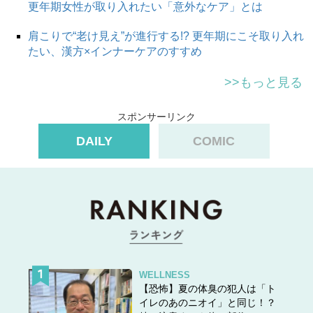
更年期女性が取り入れたい「意外なケア」とは
肩こりで“老け見え”が進行する!? 更年期にこそ取り入れ
たい、漢方×インナーケアのすすめ
>>もっと見る
スポンサーリンク
DAILY
COMIC
WELLNESS
【恐怖】夏の体臭の犯人は「ト
イレのあのニオイ」と同じ！？