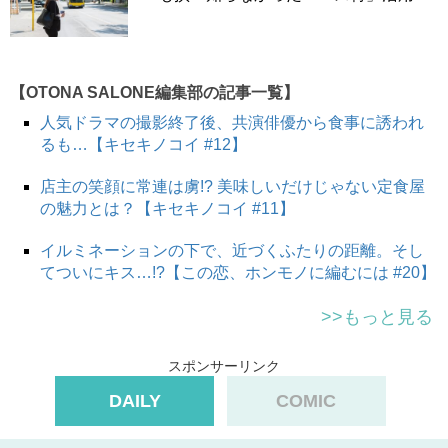
【OTONA SALONE編集部の記事一覧】
人気ドラマの撮影終了後、共演俳優から食事に誘われ
るも…【キセキノコイ #12】
店主の笑顔に常連は虜!? 美味しいだけじゃない定食屋
の魅力とは？【キセキノコイ #11】
イルミネーションの下で、近づくふたりの距離。そし
てついにキス…!?【この恋、ホンモノに編むには #20】
>>もっと見る
スポンサーリンク
DAILY
COMIC