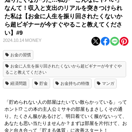
なんて！収入と支出のリアルを突きつけられ
た私は【お金に人生を振り回されたくないか
ら超ビギナーが今すぐやること教えてくださ
い】#9
2024.10.14
MONEY
お金の習慣
お金に人生を振り回されたくないから超ビギナーが今すぐや
ること教えてください
経済問題
貯金
お金持ちの特徴
マンガ
「貯められない人の部屋はたいてい散らかっている」って
ホント!? この本の主人公ミサキの部屋もまさしくその通
り。たくさん服があるけど、明日着ていく服がないって、
あなたも思い当たりませんか？まずは部屋を片付けて、お
金と向き合って「貯まる体質」に改善スタート！