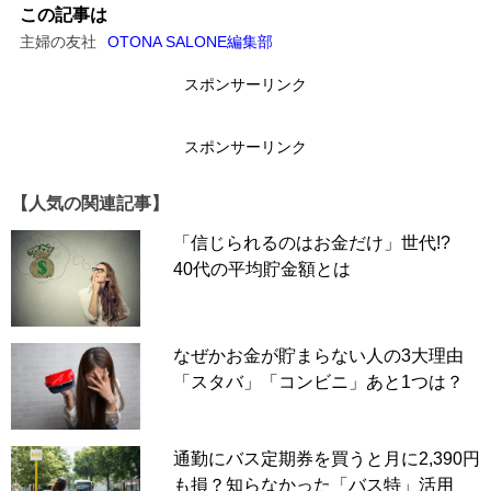
この記事は
主婦の友社
OTONA SALONE編集部
スポンサーリンク
スポンサーリンク
【人気の関連記事】
「信じられるのはお金だけ」世代!?
40代の平均貯金額とは
なぜかお金が貯まらない人の3大理由
「スタバ」「コンビニ」あと1つは？
通勤にバス定期券を買うと月に2,390円
も損？知らなかった「バス特」活用