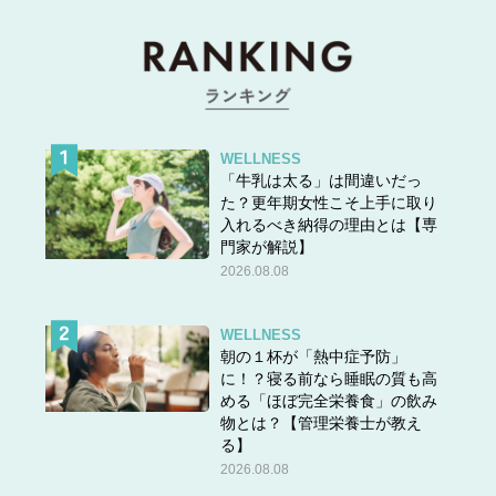
WELLNESS
「牛乳は太る」は間違いだっ
た？更年期女性こそ上手に取り
入れるべき納得の理由とは【専
門家が解説】
2026.08.08
WELLNESS
朝の１杯が「熱中症予防」
に！？寝る前なら睡眠の質も高
める「ほぼ完全栄養食」の飲み
物とは？【管理栄養士が教え
る】
2026.08.08