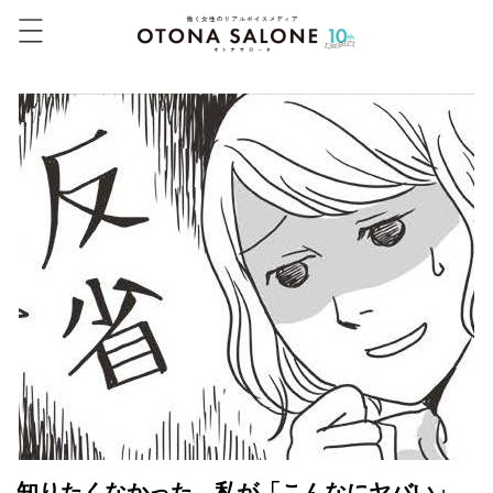
知りたくなかった…私が「こんなにヤバい」