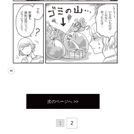
次のページへ >>
1
2