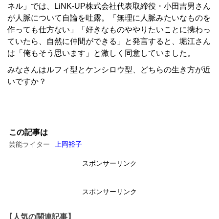
ネル」では、LiNK-UP株式会社代表取締役・小田吉男さん
が人脈について自論を吐露。「無理に人脈みたいなものを
作っても仕方ない」「好きなものややりたいことに携わっ
ていたら、自然に仲間ができる」と発言すると、堀江さん
は「俺もそう思います」と激しく同意していました。
みなさんはルフィ型とケンシロウ型、どちらの生き方が近
いですか？
この記事は
芸能ライター
上岡裕子
スポンサーリンク
スポンサーリンク
【人気の関連記事】