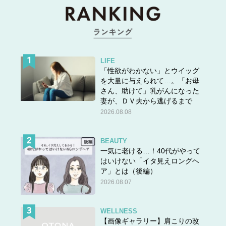
LIFE
「性欲がわかない」とウイッグ
を大量に与えられて…。「お母
さん、助けて」乳がんになった
妻が、ＤＶ夫から逃げるまで
2026.08.08
BEAUTY
一気に老ける…！40代がやって
はいけない「イタ見えロングヘ
ア」とは（後編）
2026.08.07
WELLNESS
【画像ギャラリー】肩こりの改