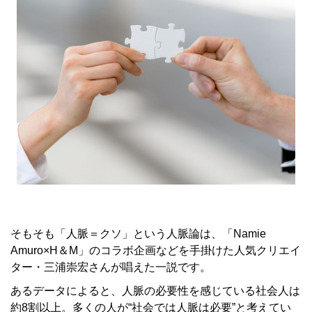
そもそも「人脈＝クソ」という人脈論は、「Namie
Amuro×H＆M」のコラボ企画などを手掛けた人気クリエイ
ター・三浦崇宏さんが唱えた一説です。
あるデータによると、人脈の必要性を感じている社会人は
約8割以上。多くの人が“社会では人脈は必要”と考えてい