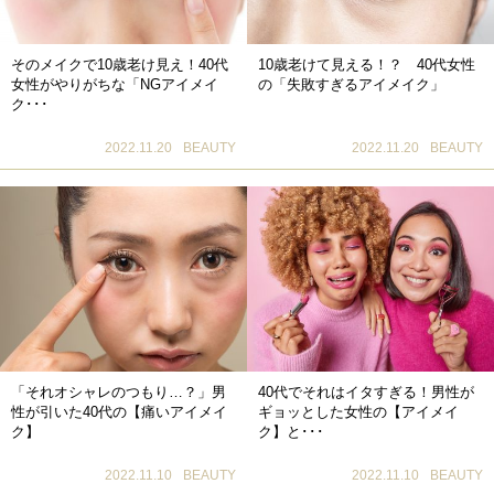
そのメイクで10歳老け見え！40代
10歳老けて見える！？ 40代女性
女性がやりがちな「NGアイメイ
の「失敗すぎるアイメイク」
ク･･･
2022.11.20
BEAUTY
2022.11.20
BEAUTY
「それオシャレのつもり…？」男
40代でそれはイタすぎる！男性が
性が引いた40代の【痛いアイメイ
ギョッとした女性の【アイメイ
ク】
ク】と･･･
2022.11.10
BEAUTY
2022.11.10
BEAUTY