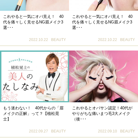
これやると一気にオバ見え！ 40
これやると一気にオバ見え！ 40
代を痛々しく見せるNG眉メイク3
代を痛々しく見せるNG眉メイク3
選･･･
選･･･
2022.10.22
BEAUTY
2022.10.22
BEAUTY
もう迷わない！ 40代からの「眉
これやるとオバサン認定！40代が
メイクの正解」って？【植松晃
やりがちな痛いまつ毛3大メイク
士】
（後･･･
2022.09.27
BEAUTY
2022.09.10
BEAUTY