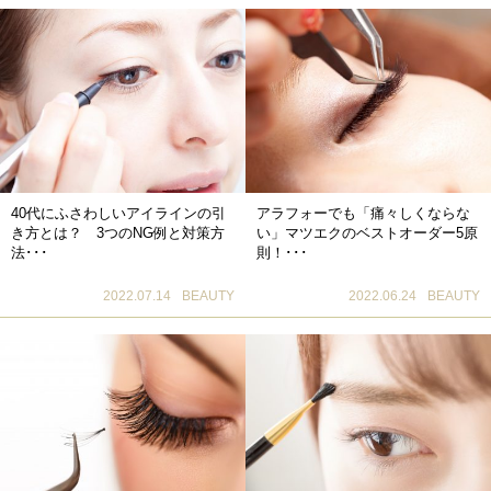
40代にふさわしいアイラインの引
アラフォーでも「痛々しくならな
き方とは？ 3つのNG例と対策方
い」マツエクのベストオーダー5原
法･･･
則！･･･
2022.07.14
BEAUTY
2022.06.24
BEAUTY