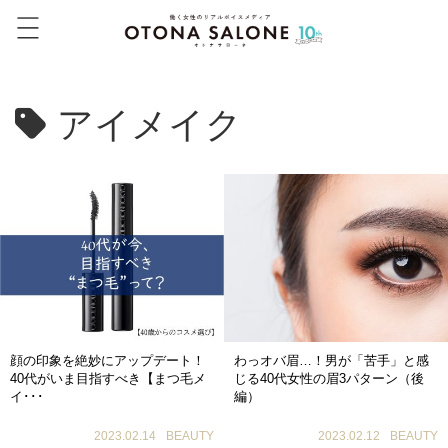
アイメイク
顔の印象を絶妙にアップデート！
わっオバ眉…！男が「苦手」と感
40代がいま目指すべき【まつ毛メ
じる40代女性の眉3パターン（後
イ･･･
編）
2023.02.14
BEAUTY
2023.02.12
BEAUTY