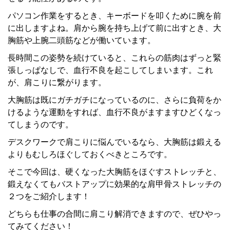
パソコン作業をするとき、キーボードを叩くために腕を前
に出しますよね。肩から腕を持ち上げて前に出すとき、大
胸筋や上腕二頭筋などが働いています。
長時間この姿勢を続けていると、これらの筋肉はずっと緊
張しっぱなしで、血行不良を起こしてしまいます。これ
が、肩こりに繋がります。
大胸筋は既にガチガチになっているのに、さらに負荷をか
けるような運動をすれば、血行不良がますますひどくなっ
てしまうのです。
デスクワークで肩こりに悩んでいるなら、大胸筋は鍛える
よりもむしろほぐしておくべきところです。
そこで今回は、硬くなった大胸筋をほぐすストレッチと、
鍛えなくてもバストアップに効果的な肩甲骨ストレッチの
２つをご紹介します！
どちらも仕事の合間に肩こり解消できますので、ぜひやっ
てみてください！