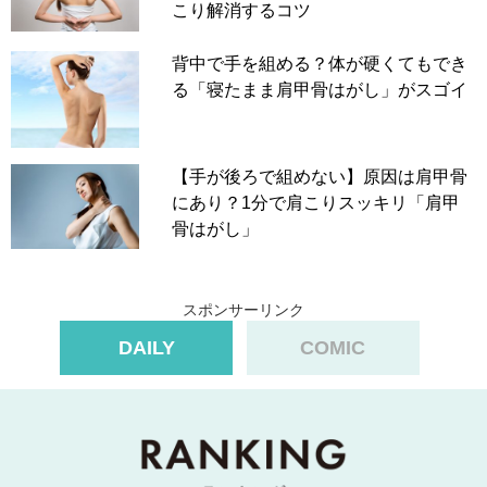
こり解消するコツ
背中で手を組める？体が硬くてもでき
る「寝たまま肩甲骨はがし」がスゴイ
【手が後ろで組めない】原因は肩甲骨
にあり？1分で肩こりスッキリ「肩甲
骨はがし」
スポンサーリンク
DAILY
COMIC