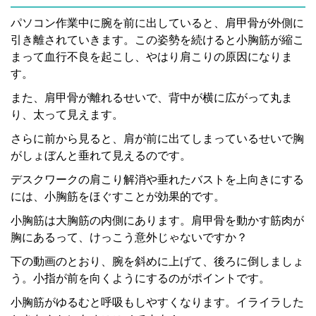
パソコン作業中に腕を前に出していると、肩甲骨が外側に
引き離されていきます。この姿勢を続けると小胸筋が縮こ
まって血行不良を起こし、やはり肩こりの原因になりま
す。
また、肩甲骨が離れるせいで、背中が横に広がって丸ま
り、太って見えます。
さらに前から見ると、肩が前に出てしまっているせいで胸
がしょぼんと垂れて見えるのです。
デスクワークの肩こり解消や垂れたバストを上向きにする
には、小胸筋をほぐすことが効果的です。
小胸筋は大胸筋の内側にあります。肩甲骨を動かす筋肉が
胸にあるって、けっこう意外じゃないですか？
下の動画のとおり、腕を斜めに上げて、後ろに倒しましょ
う。小指が前を向くようにするのがポイントです。
小胸筋がゆるむと呼吸もしやすくなります。イライラした