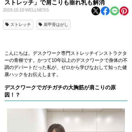
ストレッチ」で肩こりも垂れ乳も解消
2019.10.10
WELLNESS
ストレッチ
肩甲骨はがし
こんにちは。デスクワーク専門ストレッチインストラクタ
ーの青柳です。かつて10年以上のデスクワークで身体の不
調のデパートだった私が、ゼロから学びなおして知った健
康ハックをお伝えします。
デスクワークでガチガチの大胸筋が肩こりの原
因！？