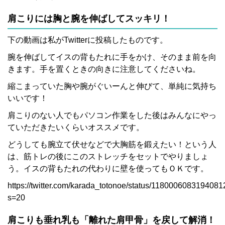
肩こりには胸と腕を伸ばしてスッキリ！
下の動画は私がTwitterに投稿したものです。
腕を伸ばしてイスの背もたれに手をかけ、そのまま前を向
きます。手を置くときの向きに注意してくださいね。
縮こまっていた胸や腕がぐいーんと伸びて、単純に気持ち
いいです！
肩こりのない人でもパソコン作業をした後はみんなにやっ
ていただきたいくらいオススメです。
どうしても腕立て伏せなどで大胸筋を鍛えたい！という人
は、筋トレの後にこのストレッチをセットでやりましょ
う。イスの背もたれの代わりに壁を使ってもＯＫです。
https://twitter.com/karada_totonoe/status/118000608319408
s=20
肩こりも垂れ乳も「離れた肩甲骨」を戻して解消！