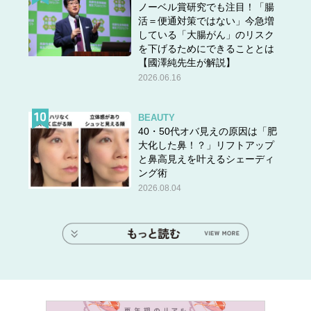
ノーベル賞研究でも注目！「腸
活＝便通対策ではない」今急増
している「大腸がん」のリスク
を下げるためにできることとは
【國澤純先生が解説】
2026.06.16
BEAUTY
40・50代オバ見えの原因は「肥
大化した鼻！？」リフトアップ
と鼻高見えを叶えるシェーディ
ング術
2026.08.04