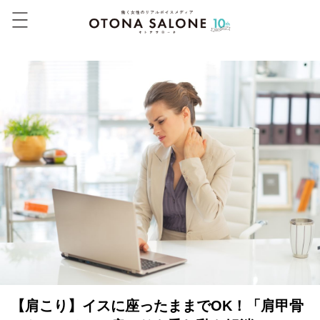
【肩こり】イスに座ったままでOK！「肩甲骨