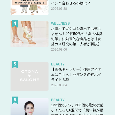
イン？合わせる小物は？
2026.06.28
WELLNESS
お風呂でゴシゴシ洗っても落ち
ません！40代50代の「夏の体臭
対策」に効果的な食品とは【皮
膚ガス研究の第一人者が解説】
2026.08.06
BEAUTY
【画像ギャラリー】使用アイテ
ムはこちら！セザンヌの神ハイ
ライト３種
2026.08.04
BEAUTY
133個のシワ、303個の毛穴が減
少！たった6週間で「肌年齢が最