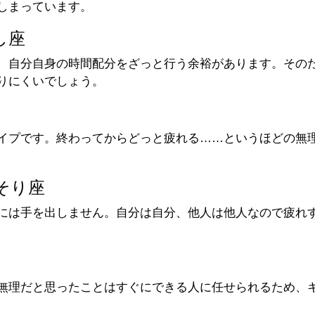
しまっています。
し座
、自分自身の時間配分をざっと行う余裕があります。その
りにくいでしょう。
イプです。終わってからどっと疲れる……というほどの無
そり座
には手を出しません。自分は自分、他人は他人なので疲れ
無理だと思ったことはすぐにできる人に任せられるため、