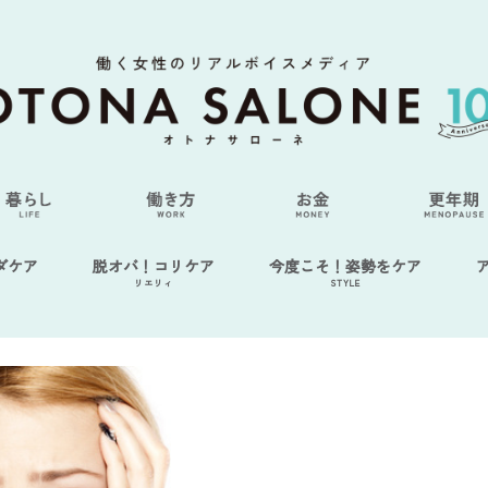
ダケア
脱オバ！コリケア
今度こそ！姿勢をケア
リエリィ
STYLE