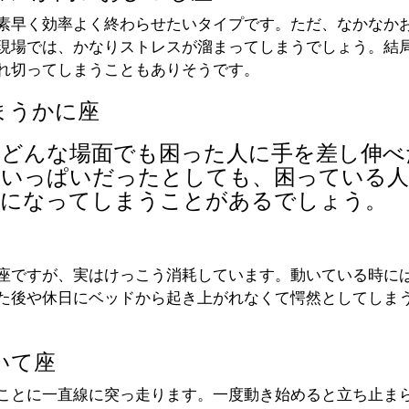
素早く効率よく終わらせたいタイプです。ただ、なかなか
現場では、かなりストレスが溜まってしまうでしょう。結
れ切ってしまうこともありそうです。
まうかに座
どんな場面でも困った人に手を差し伸べ
いいっぱいだったとしても、困っている人
ーになってしまうことがあるでしょう。
座ですが、実はけっこう消耗しています。動いている時に
た後や休日にベッドから起き上がれなくて愕然としてしま
いて座
ことに一直線に突っ走ります。一度動き始めると立ち止ま