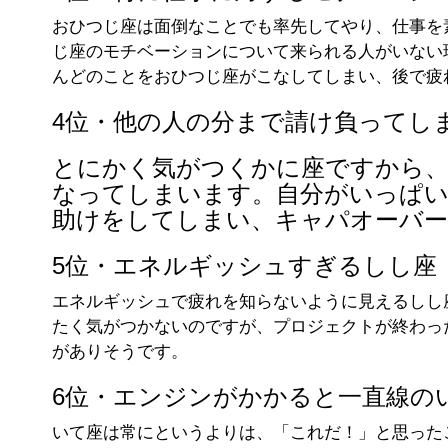
おひつじ座は面倒なことでも率先してやり、仕事を
じ座のモチベーションについて来られる人がいない
んどのことをおひつじ座がこなしてしまい、後で疲
4位・他の人の分まで請け負ってし
とにかく気がつくかに座ですから、
なってしまいます。自分がいっぱ
助けをしてしまい、キャパオーバ
5位・エネルギッシュすぎるしし座
エネルギッシュで疲れを知らないように見えるしし
たく気がつかないのですが、プロジェクトが終わっ
がありそうです。
6位・エンジンがかかると一直線の
いて座は常にというよりは、「これだ！」と思った