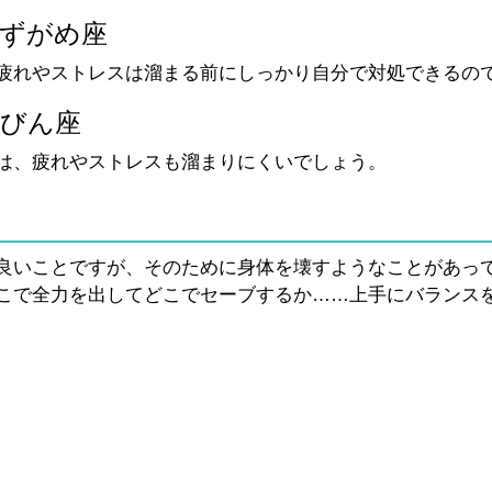
みずがめ座
疲れやストレスは溜まる前にしっかり自分で対処できるの
んびん座
は、疲れやストレスも溜まりにくいでしょう。
良いことですが、そのために身体を壊すようなことがあっ
こで全力を出してどこでセーブするか……上手にバランス