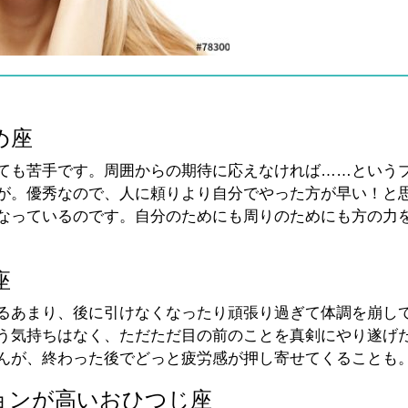
め座
ても苦手です。周囲からの期待に応えなければ……という
が。優秀なので、人に頼りより自分でやった方が早い！と
なっているのです。自分のためにも周りのためにも方の力
座
るあまり、後に引けなくなったり頑張り過ぎて体調を崩し
う気持ちはなく、ただただ目の前のことを真剣にやり遂げ
んが、終わった後でどっと疲労感が押し寄せてくることも
ョンが高いおひつじ座