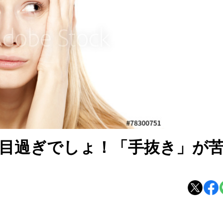
面目過ぎでしょ！「手抜き」が