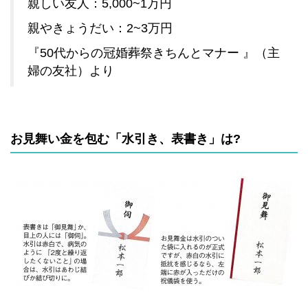
親しい友人：5,000~1万円
親やきょうだい：2~3万円
『50代からの冠婚葬祭きちんとマナー 』（主
婦の友社）より
お見舞い金を包む「水引き、表書き」は?