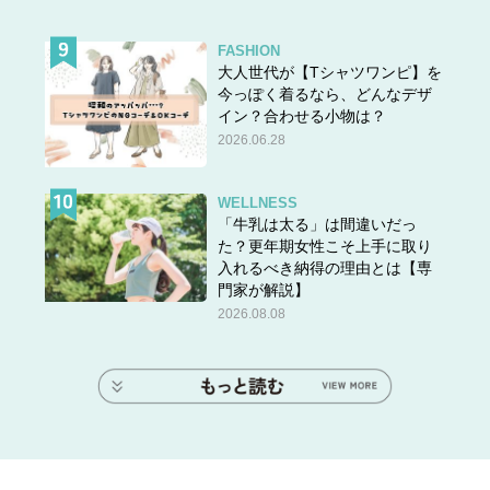
FASHION
大人世代が【Tシャツワンピ】を
今っぽく着るなら、どんなデザ
イン？合わせる小物は？
2026.06.28
WELLNESS
「牛乳は太る」は間違いだっ
た？更年期女性こそ上手に取り
入れるべき納得の理由とは【専
門家が解説】
2026.08.08