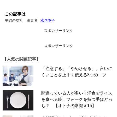
この記事は
主婦の友社 編集者
浅見悦子
スポンサーリンク
スポンサーリンク
【人気の関連記事】
「注意する」「やめさせる」、言いに
くいことを上手く伝える3つのコツ
間違っている人が多い！洋食でライス
を食べる時、フォークを持つ手はどっ
ち？ 【オトナの常識＃15】