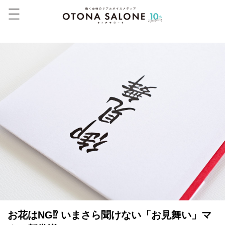
お花はNG⁉ いまさら聞けない「お見舞い」マ