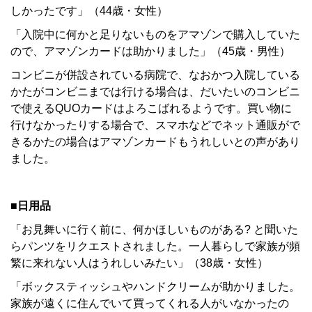
しかったです」（44歳・女性）
「入院中に何かと足りないものをアマゾンで購入していた
ので、アマゾンカードは助かりました」（45歳・男性）
コンビニが併設されている病院で、なおかつ入院している
かたがコンビニまでは行ける場合は、だいたいのコンビニ
で使えるQUOカードはよろこばれるようです。買い物に
行けなかったりする場合で、スマホなどでネット通販がで
きるかたの場合はアマゾンカードもうれしいとの声があり
ました。
■日用品
「お見舞いに行く前に、何かほしいものがある? と聞いた
らパンツをリクエストされました。一人暮らしで家族が頻
繁に来れない人はうれしいみたい」（38歳・女性）
「ボックスティッシュやハンドクリームが助かりました。
家族が遠くに住んでいて買ってくれる人がいなかったの