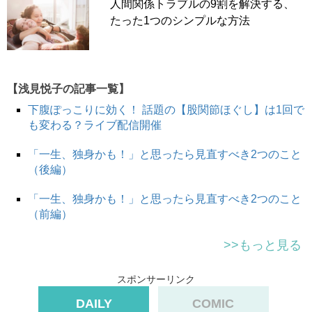
人間関係トラブルの9割を解決する、
たった1つのシンプルな方法
【浅見悦子の記事一覧】
下腹ぽっこりに効く！ 話題の【股関節ほぐし】は1回で
も変わる？ライブ配信開催
「一生、独身かも！」と思ったら見直すべき2つのこと
（後編）
「一生、独身かも！」と思ったら見直すべき2つのこと
（前編）
>>もっと見る
スポンサーリンク
DAILY
COMIC