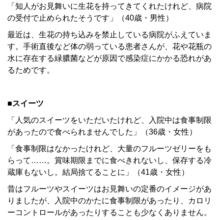
「知人がお見舞いに生花を持ってきてくれたけれど、病院
の受付で止められたそうです」（40歳・男性）
最近は、生花の持ち込みを禁止している病院がふえていま
す。手術直後など体の弱っている患者さんが、花や花瓶の
水に存在する緑膿菌などが原因で感染症にかかる恐れがあ
るためです。
■スイーツ
「人気のスイーツをいただいたけれど、入院中は食事制限
があったので食べられませんでした」（36歳・女性）
「食事制限はなかったけれど、大量のフルーツゼリーをも
らって……。賞味期限までに食べきれないし、保存する冷
蔵庫もないし。結局捨てることに」（41歳・女性）
昔はフルーツやスイーツはお見舞いの定番のイメージがあ
りましたが、入院中のかたに食事制限があったり、カロリ
ーコントロールがあったりすることも少なくありません。