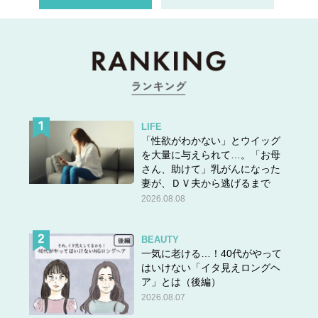
LIFE
「性欲がわかない」とウイッグ
を大量に与えられて…。「お母
さん、助けて」乳がんになった
妻が、ＤＶ夫から逃げるまで
2026.08.08
BEAUTY
一気に老ける…！40代がやって
はいけない「イタ見えロングヘ
ア」とは（後編）
2026.08.07