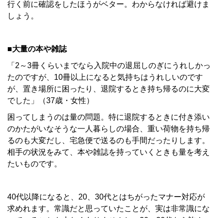
行く前に確認をしたほうがベター。わからなければ避けま
しょう。
■大量の本や雑誌
「2～3冊くらいまでなら入院中の退屈しのぎにうれしかっ
たのですが、10冊以上になると気持ちはうれしいのです
が、置き場所に困ったり、退院するとき持ち帰るのに大変
でした」（37歳・女性）
困ってしまうのは量の問題。特に退院するときに付き添い
のかたがいなそうな一人暮らしの場合、重い荷物を持ち帰
るのも大変だし、宅急便で送るのも手間だったりします。
相手の状況をみて、本や雑誌を持っていくときも量を考え
たいものです。
40代以降になると、20、30代とはちがったマナー対応が
求めれます。常識だと思っていたことが、実は非常識にな