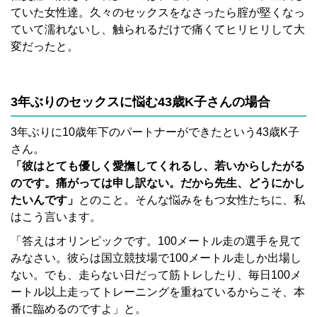
ていた女性達。久々のセックスをなさったら腟が堅くなっ
ていて濡れないし、触られるだけで痛くてヒリヒリして大
変だったと。
3年ぶりのセックスに悩む43歳K子さんの場合
3年ぶりに10歳年下のパートナーができたという43歳K子
さん。
「彼はとても優しく愛撫してくれるし、若いからしたがる
のです。痛がっては申し訳ない。だから先生、どうにかし
たいんです」
とのこと。そんな悩みをもつ女性たちに、私
はこう言います。
「答えはオリンピックです。100メートル走の選手を見て
みなさい。彼らは国立競技場で100メートル走しか出場し
ない。でも、走らない日だって筋トレしたり、毎日100メ
ートル以上走ってトレーニングを重ねているからこそ、本
番に臨めるのですよ」と。