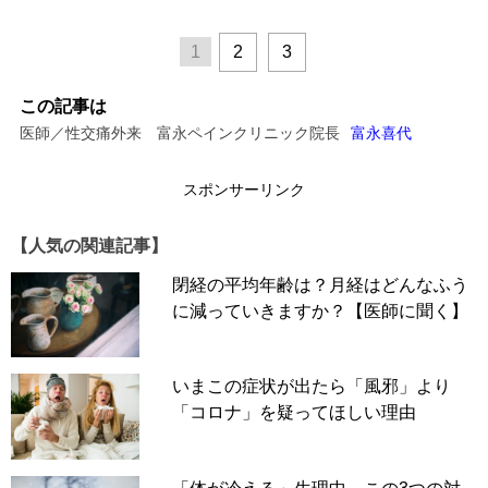
1
2
3
この記事は
医師／性交痛外来 富永ペインクリニック院長
富永喜代
スポンサーリンク
【人気の関連記事】
閉経の平均年齢は？月経はどんなふう
に減っていきますか？【医師に聞く】
いまこの症状が出たら「風邪」より
「コロナ」を疑ってほしい理由