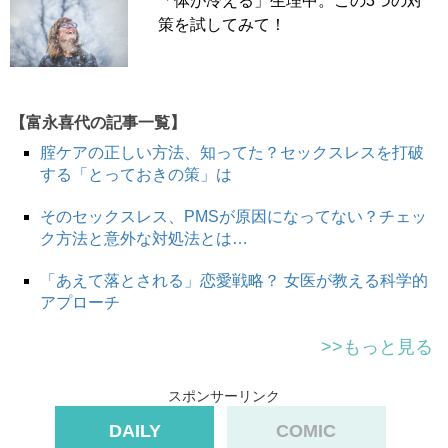
「体が冷える」生理中。この3つの対
策を試してみて！
【富永喜代の記事一覧】
腟ケアの正しい方法、知ってた？セックスレスを打破
する「とっておきの策」は
そのセックスレス、PMSが原因になってない？チェッ
ク方法と意外な対処法とは…
「あえて落とされる」恋愛戦略？ 女医が教える科学的
アプローチ
>>もっと見る
スポンサーリンク
DAILY
COMIC