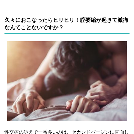
久々におこなったらヒリヒリ！腟萎縮が起きて激痛
なんてことないですか？
性交痛の訴えで一番多いのは、セカンドバージンに直面し