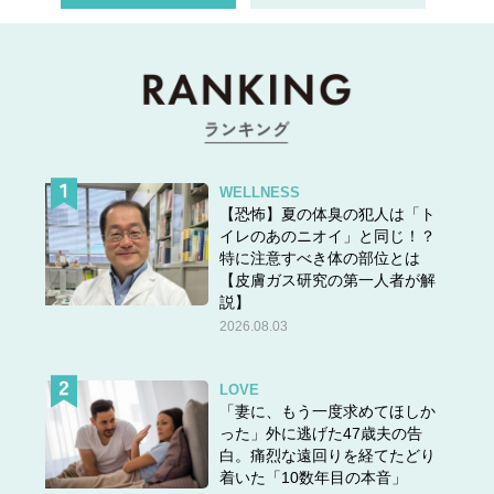
WELLNESS
【恐怖】夏の体臭の犯人は「ト
イレのあのニオイ」と同じ！？
特に注意すべき体の部位とは
【皮膚ガス研究の第一人者が解
説】
2026.08.03
LOVE
「妻に、もう一度求めてほしか
った」外に逃げた47歳夫の告
白。痛烈な遠回りを経てたどり
着いた「10数年目の本音」