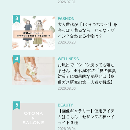
2026.07.31
FASHION
大人世代が【Tシャツワンピ】を
今っぽく着るなら、どんなデザ
イン？合わせる小物は？
2026.06.28
WELLNESS
お風呂でゴシゴシ洗っても落ち
ません！40代50代の「夏の体臭
対策」に効果的な食品とは【皮
膚ガス研究の第一人者が解説】
2026.08.06
BEAUTY
【画像ギャラリー】使用アイテ
ムはこちら！セザンヌの神ハイ
ライト３種
2026.08.04