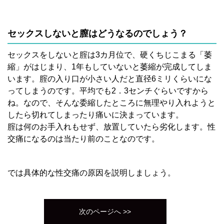
セックスしないと膣はどうなるのでしょう？
セックスをしないと腟は3カ月位で、硬くちじこまる「萎
縮」がはじまり、1年もしていないと萎縮が完成してしま
います。腟の入り口が小さい人だと直径6ミリくらいにな
ってしまうのです。平均でも2．3センチぐらいですから
ね。なので、そんな委縮したところに無理やり入れようと
したら切れてしまったり痛いに決まっています。
腟は何のお手入れもせず、放置していたら劣化します。性
交痛になるのは当たり前のことなのです。
では具体的な性交痛の原因を説明しましょう。
次のページへ >>