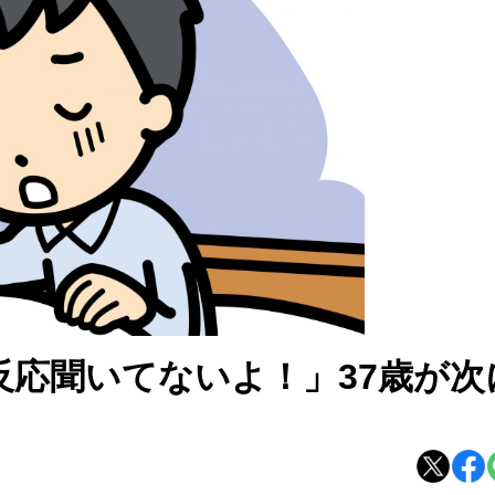
反応聞いてないよ！」37歳が次