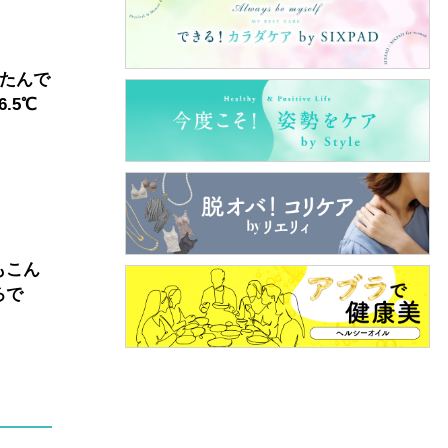
したんで
.5℃
もこん
ろで