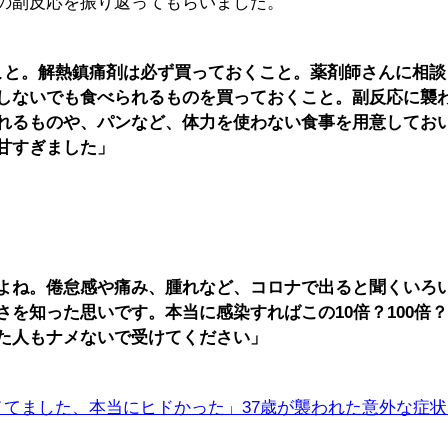
の副反応を振り返ってもらいました。
こと。解熱鎮痛剤は必ず買っておくこと。薬剤師さんに相談
しないでも食べられるものを買っておくこと。副反応に襲
れるものや、パンなど、体力を使わない食事を用意してお
甘すぎました」
よね。倦怠感や痛み、腫れなど、コロナで出ると聞くいろ
を知った思いです。本当に感染すればこの10倍？100倍
た人もナメないで受けてください」
メてました、本当にヒドかった」37歳が襲われた意外な症