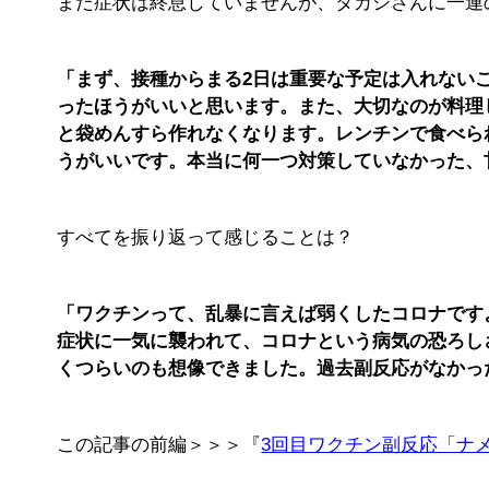
まだ症状は終息していませんが、タカシさんに一連
「まず、接種からまる2日は重要な予定は入れない
ったほうがいいと思います。また、大切なのが料理
と袋めんすら作れなくなります。レンチンで食べら
うがいいです。本当に何一つ対策していなかった、
すべてを振り返って感じることは？
「ワクチンって、乱暴に言えば弱くしたコロナです
症状に一気に襲われて、コロナという病気の恐ろしさ
くつらいのも想像できました。過去副反応がなかっ
この記事の前編＞＞＞『
3回目ワクチン副反応「ナ