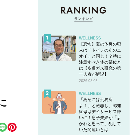
WELLNESS
【恐怖】夏の体臭の犯
人は「トイレのあのニ
オイ」と同じ！？特に
注意すべき体の部位と
は【皮膚ガス研究の第
一人者が解説】
2026.08.03
WELLNESS
「あそこは刑務所
に
よ！」と激怒し、認知
症母はデイサービス嫌
いに！息子夫婦が「よ
かれと思って」犯して
いた間違いとは