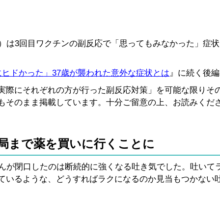
県）は3回目ワクチンの副反応で「思ってもみなかった」症
にヒドかった」37歳が襲われた意外な症状とは
』に続く後編
実際にそれぞれの方が行った副反応対策」を可能な限りそ
もそのまま掲載しています。十分ご留意の上、お読みくだ
局まで薬を買いに行くことに
さんが閉口したのは断続的に強くなる吐き気でした。吐いて
ているような、どうすればラクになるのか見当もつかない