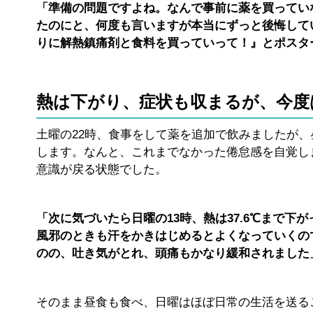
「準備の問題ですよね。なんで事前に薬を買ってい
たのにと、何度も言いますが本当にずっと後悔して
りに解熱鎮痛剤と食料を買っていって！』とポスタ
熱は下がり、症状も収まるが、今度
土曜の22時、食事をして薬を追加で飲みましたが
します。なんと、これまでなかった倦怠感を自覚し
意識が戻る状態でした。
「次に気づいたら日曜の13時、熱は37.6℃まで
風邪のときも汗をかきはじめるとよくなっていくの
のの、吐き気がとれ、頭痛もかなり緩和されました
そのまま昼食も食べ、日曜はほぼ日常の生活を送る