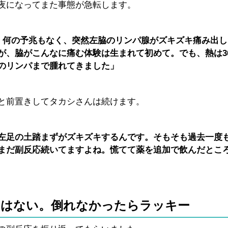
夜になってまた事態が急転します。
に、何の予兆もなく、突然左脇のリンパ腺がズキズキ痛み出
、脇がこんなに痛む体験は生まれて初めて。でも、熱は36
のリンパまで腫れてきました」
と前置きしてタカシさんは続けます。
左足の土踏まずがズキズキするんです。そもそも過去一度
まだ副反応続いてますよね。慌てて薬を追加で飲んだとこ
とはない。倒れなかったらラッキー