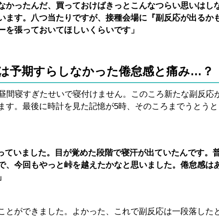
なかったんだ、買っておけばきっとこんなつらい思いはし
います。八つ当たりですが、接種会場に『副反応が出るか
ーを張っておいてほしいくらいです」
は予期すらしなかった倦怠感と痛み…？
、昼間寝すぎたせいで寝付けません。このころ新たな副反応
ます。最後に時計を見た記憶が5時、そのころまでうとうと
下がっていました。目が覚めた段階で寝汗が出ていたんです。
で、今回もやっと峠を越えたかなと思いました。倦怠感は
」
ことができました。よかった、これで副反応は一段落した