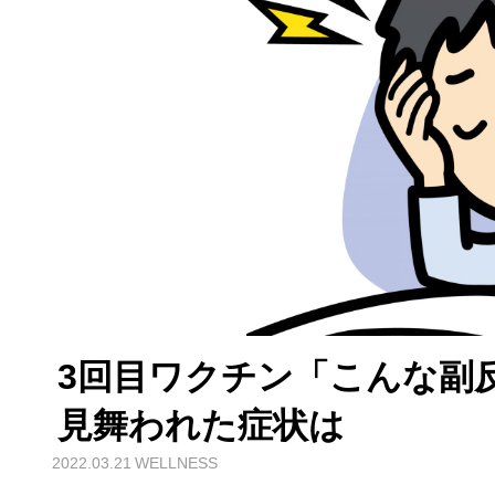
3回目ワクチン「こんな副
見舞われた症状は
2022.03.21
WELLNESS