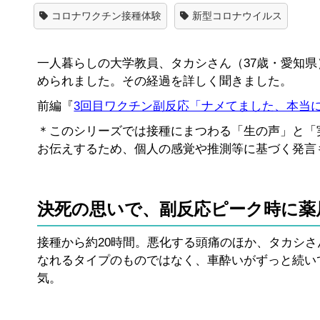
コロナワクチン接種体験
新型コロナウイルス
一人暮らしの大学教員、タカシさん（37歳・愛知
められました。その経過を詳しく聞きました。
前編『
3回目ワクチン副反応「ナメてました、本当
＊このシリーズでは接種にまつわる「生の声」と「
お伝えするため、個人の感覚や推測等に基づく発言
決死の思いで、副反応ピーク時に薬
接種から約20時間。悪化する頭痛のほか、タカシ
なれるタイプのものではなく、車酔いがずっと続い
気。