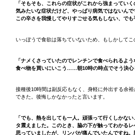
「そもそも、これらの症状がこれから強まっていく
気みたいな症状だけど、やっぱり病気ではないんで
この辛さを我慢してやりすごせる気もしない、でも
いっぽうで食欲は落ちていないため、もしかしてこ
「ナメくさっていたのでレンチンで食べられるよう
食べ物を買いにいこう……朝10時の時点でそう決心
接種後10時間は副反応もなく、身軽に外出する余
できた。後悔しかなかったと言います。
「でも、熱を出しても一人。頑張って行くしかない
タ震えました。このとき、脇の下が触ってわかるレ
思っていましたが、リンパが痛んでいたんですね。