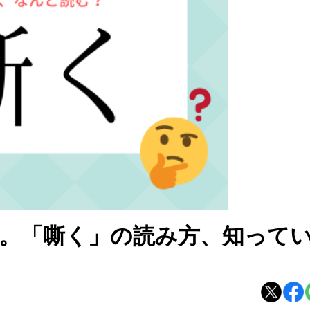
。「嘶く」の読み方、知って