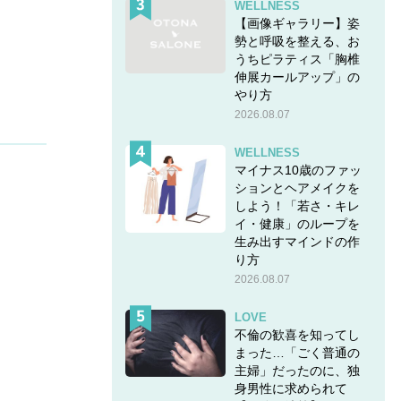
WELLNESS
【画像ギャラリー】姿
勢と呼吸を整える、お
うちピラティス「胸椎
伸展カールアップ」の
やり方
2026.08.07
WELLNESS
マイナス10歳のファッ
ションとヘアメイクを
しよう！「若さ・キレ
イ・健康」のループを
生み出すマインドの作
り方
2026.08.07
LOVE
不倫の歓喜を知ってし
まった…「ごく普通の
主婦」だったのに、独
身男性に求められて