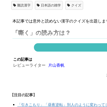
難読漢字
日本語の雑学
クイズ
本記事では意外と読めない漢字のクイズを出題しま
「嘶く」の読み方は？
この記事は
レビューライター
片山香帆
【注目の記事】
「引きこもり」「昼夜逆転」別人のように変わって