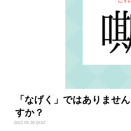
「なげく」ではありません
すか？
2022.05.30
QUIZ