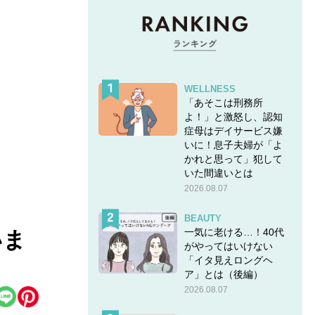
WELLNESS
「あそこは刑務所
よ！」と激怒し、認知
症母はデイサービス嫌
いに！息子夫婦が「よ
かれと思って」犯して
いた間違いとは
2026.08.07
BEAUTY
一気に老ける…！40代
いま
がやってはいけない
「イタ見えロングヘ
ア」とは（後編）
2026.08.07