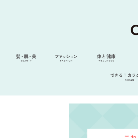
できる！カラ
SIXPAD