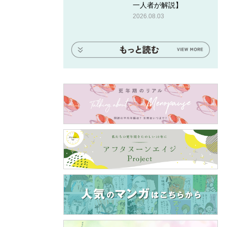
一人者が解説】
2026.08.03
嘶（チ
ば問題