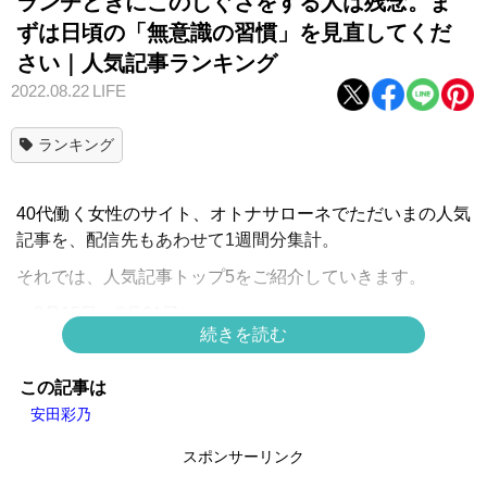
ランチどきにこのしぐさをする人は残念。ま
ずは日頃の「無意識の習慣」を見直してくだ
さい｜人気記事ランキング
2022.08.22
LIFE
ランキング
40代働く女性のサイト、オトナサローネでただいまの人気
記事を、配信先もあわせて1週間分集計。
それでは、人気記事トップ5をご紹介していきます。
（8月15日～8月21日）
続きを読む
この記事は
1位・ランチどきにこのしぐさをする人は残念。ま
安田彩乃
ずは日頃の「無意識の習慣」を見直してください
スポンサーリンク
＊
連載一覧