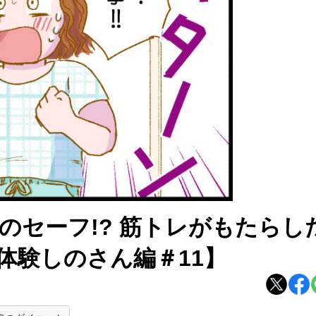
のセーフ!? 筋トレがもたらし
体験しのさん編＃11】