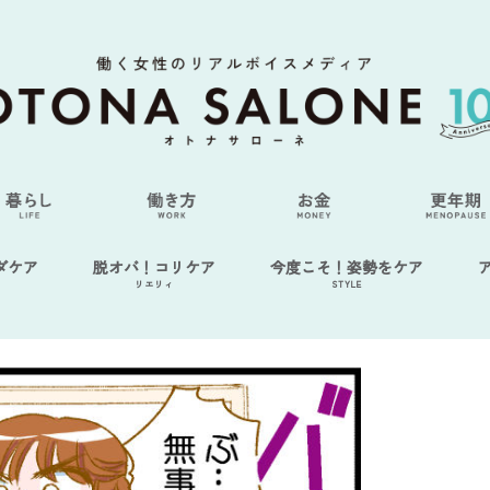
ダケア
脱オバ！コリケア
今度こそ！姿勢をケア
リエリィ
STYLE