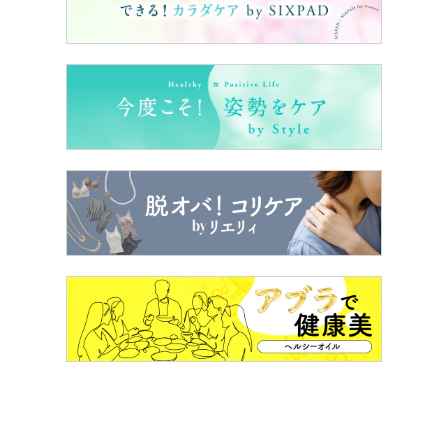
このシャワーヘッド、細かくやわらかなミスト状のシャワ
ーが出るため、タブレットを入れていないときでも気持ち
よくシャワー時間を楽しめます。
タブレットは90錠購入時で1錠77円と決してお安くはない
のですが、逆に、この価格に見合ったヘアケアをしたい
な……と、これまでよりきちんとトリートメントをするよ
うになりました。