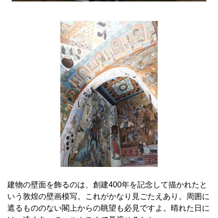
建物の壁面を飾るのは、創建400年を記念して描かれたと
いう敦煌の壁画模写。これがかなり見ごたえあり。周囲に
遮るもののない閣上からの眺望も必見ですよ。晴れた日に