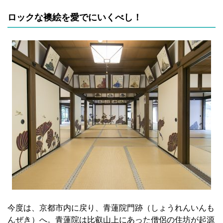
ロックな襖絵を愛でにいくべし！
今度は、京都市内に戻り、青蓮院門跡（しょうれんいんも
んぜき）へ。青蓮院は比叡山上にあった僧侶の住坊が起源