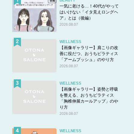
BEAUTY
一気に老ける…！40代がやって
はいけない「イタ見えロングヘ
ア」とは（後編）
2026.08.07
WELLNESS
【画像ギャラリー】肩こりの改
善に役だつ、おうちピラティス
「アームプッシュ」のやり方
2026.08.07
WELLNESS
【画像ギャラリー】姿勢と呼吸
を整える、おうちピラティス
「胸椎伸展カールアップ」のや
り方
2026.08.07
WELLNESS