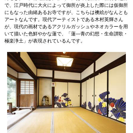
で、江戸時代に大火によって御所が炎上した際には仮御所
にもなった由緒あるお寺ですが、こちらは襖絵がなんとも
アートなんです。現代アーティストである木村英輝さん
が、現代の画材であるアクリルガッシュやネオカラーを用
いて描いた色鮮やかな蓮で、「蓮―青の幻想・生命讃歌・
極楽浄土」が表現されているんです。