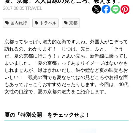
夏、京都。大人目線の見どころ、教えます。
2017.08.09
TRAVEL
国内旅行
トラベル
京都
京都ってやっぱり魅力的な街ですよね。外国人がこぞって
訪れるの、わかります！ じつは、先日、ふと、「そう
だ、夏の京都に行こう！」と思い立ち、新幹線に乗ってし
まいました。「夏の京都」ってあまりイメージはないかも
しれませんが、緑はきれいだし、鮎や鱧など夏の味覚もお
いしい！ 観光の面でも夏ならではの見どころやお得な面
もあってけっこうおすすめだったりします。今回は、40代
女性の目線で、夏の京都の魅力をご紹介します。
夏の「特別公開」をチェックせよ！