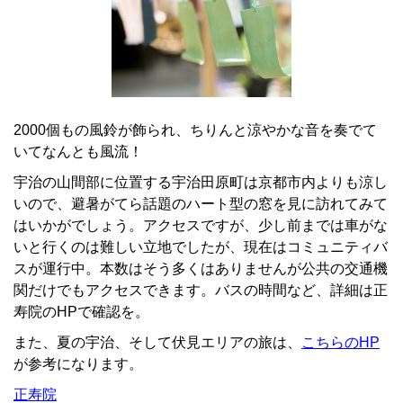
2000個もの風鈴が飾られ、ちりんと涼やかな音を奏でて
いてなんとも風流！
宇治の山間部に位置する宇治田原町は京都市内よりも涼し
いので、避暑がてら話題のハート型の窓を見に訪れてみて
はいかがでしょう。アクセスですが、少し前までは車がな
いと行くのは難しい立地でしたが、現在はコミュニティバ
スが運行中。本数はそう多くはありませんが公共の交通機
関だけでもアクセスできます。バスの時間など、詳細は正
寿院のHPで確認を。
また、夏の宇治、そして伏見エリアの旅は、
こちらのHP
が参考になります。
正寿院