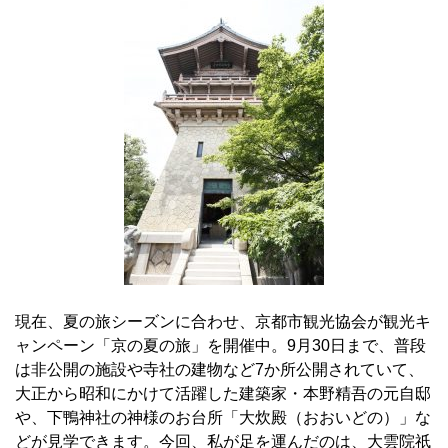
現在、夏の旅シーズンに合わせ、京都市観光協会が観光キ
ャンペーン「京の夏の旅」を開催中。9月30日まで、普段
は非公開の施設や寺社の建物など7か所公開されていて、
大正から昭和にかけて活躍した建築家・本野精吾の元自邸
や、下鴨神社の神様のお台所「大炊殿（おおいどの）」な
どが見学できます。今回、私が足を運んだのは、大雲院祇