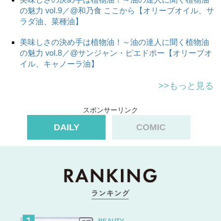
の魅力 vol.9／@和乃食 ここから【オリーブオイル、サ
ラダ油、菜種油】
美味しさの決め手は植物油！～油の達人に聞く植物油
の魅力 vol.8／@サンジャン・ピエドポー【オリーブオ
イル、キャノーラ油】
>>もっと見る
スポンサーリンク
DAILY
COMIC