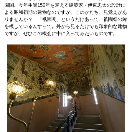
園閣。今年生誕150年を迎える建築家・伊東忠太の設計に
よる昭和初期の建物なのですが、このかたち、見覚えがあ
りませんか？ 「祇園閣」というだけあって、祇園祭の鉾
を模しているんすって。外から見るだけでも印象的な建物
ですが、ぜひこの機会に中に入ってみたいものです。