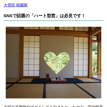
大雲院 祇園閣
SNSで話題の「ハート型窓」は必見です！