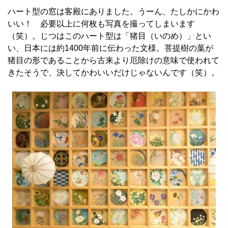
ハート型の窓は客殿にありました。うーん、たしかにかわ
いい！ 必要以上に何枚も写真を撮ってしまいます
（笑）。じつはこのハート型は「猪目（いのめ）」とい
い、日本には約1400年前に伝わった文様。菩提樹の葉が
猪目の形であることから古来より厄除けの意味で使われて
きたそうで、決してかわいいだけじゃないんです（笑）。