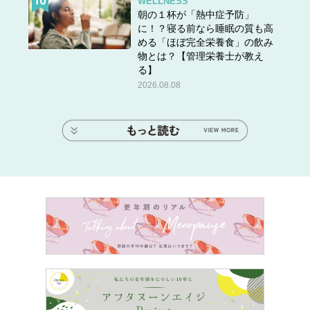
WELLNESS
朝の１杯が「熱中症予防」
に！？寝る前なら睡眠の質も高
める「ほぼ完全栄養食」の飲み
物とは？【管理栄養士が教え
る】
2026.08.08