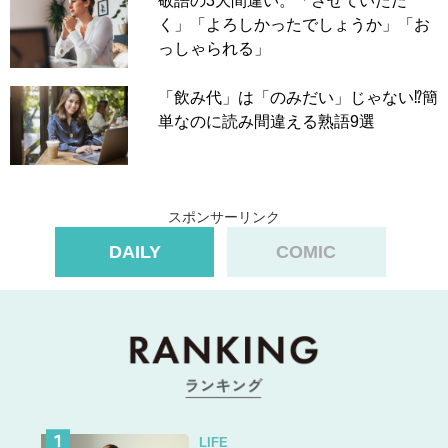
敬語の3大間違い。「させていただ
く」「よろしかったでしょうか」「お
っしゃられる」
「飲み代」は「のみだい」じゃない⁉簡
単なのに読み間違える熟語9選
スポンサーリンク
DAILY
COMIC
LIFE