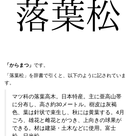
「からまつ」
です。
「落葉松」を辞書で引くと、以下のように記されていま
す。
マツ科の落葉高木。日本特産。主に亜高山帯
に分布し、高さ約30メートル。樹皮は灰褐
色、葉は針状で束生し、秋には黄葉する。4月
ごろ、雄花と雌花とがつき、上向きの球果が
できる。材は建築・土木などに使用。富士