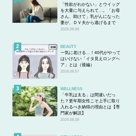
「性欲がわかない」とウイッグ
を大量に与えられて…。「お母
さん、助けて」乳がんになった
妻が、ＤＶ夫から逃げるまで
2026.08.08
BEAUTY
一気に老ける…！40代がやって
はいけない「イタ見えロングヘ
ア」とは（後編）
2026.08.07
WELLNESS
「牛乳は太る」は間違いだっ
た？更年期女性こそ上手に取り
入れるべき納得の理由とは【専
門家が解説】
2026.08.08