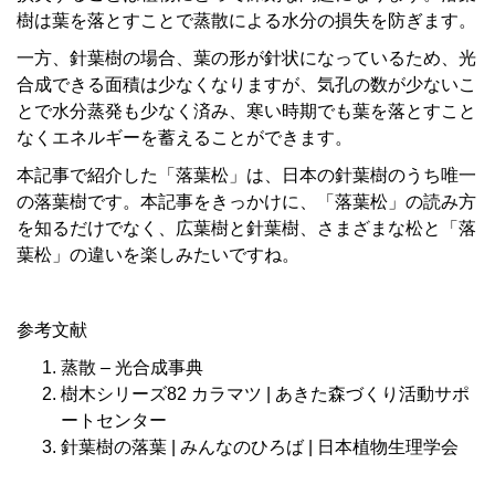
樹は葉を落とすことで蒸散による水分の損失を防ぎます。
一方、針葉樹の場合、葉の形が針状になっているため、光
合成できる面積は少なくなりますが、気孔の数が少ないこ
とで水分蒸発も少なく済み、寒い時期でも葉を落とすこと
なくエネルギーを蓄えることができます。
本記事で紹介した「落葉松」は、日本の針葉樹のうち唯一
の落葉樹です。本記事をきっかけに、「落葉松」の読み方
を知るだけでなく、広葉樹と針葉樹、さまざまな松と「落
葉松」の違いを楽しみたいですね。
参考文献
蒸散 – 光合成事典
樹木シリーズ82 カラマツ | あきた森づくり活動サポ
ートセンター
針葉樹の落葉 | みんなのひろば | 日本植物生理学会