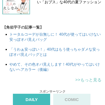
い「おブス」な40代の夏ファッション
巷で人気のボアジャケット。女はいつだってフワフワ、フ
ワフワしたものが好きなんです。
それにボアジャケットはかつて流行したお嬢ルックさなが
【角佑宇子の記事一覧】
らのファーコートと違って甘く見えすぎないところが良い
トータルコーデが台無しに！ 40代が使ってはいけない
ですよね。なんていったってデニムとも合わせやすい。着
安っぽオバ見えバッグ
回しが効く。トレンドのニットワンピと合わせれば、ほら
今っぽいコーデ。
「うわぁ安っぽい！」40代はもう使っちゃダメな安っ
ぽオバ見えバッグとは
ですが、見てくださいその後ろ姿を！！
やめて、その色オバ見えします！40代がやってはいけ
ないヘアカラー（後編）
とくに私なんかは下半身ワガママボディなんで
ボアジャケ
>>もっと見る
ットを合わせたらもれなくオカンスタイルです。
スポンサーリンク
DAILY
COMIC
失敗しやすい原因はボアジャケットの丈感。下半身が太い