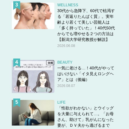
WELLNESS
30代から急降下、60代で枯渇す
る「若返りたんぱく質」。実年
齢より若くて美しい芸能人は
「多く持っていた」！40代50代
からでも増やせる２つの方法は
【新潟大学研究教授が解説】
2026.06.08
BEAUTY
一気に老ける…！40代がやって
はいけない「イタ見えロングヘ
ア」とは（後編）
2026.08.07
LIFE
「性欲がわかない」とウイッグ
を大量に与えられて…。「お母
さん、助けて」乳がんになった
妻が、ＤＶ夫から逃げるまで