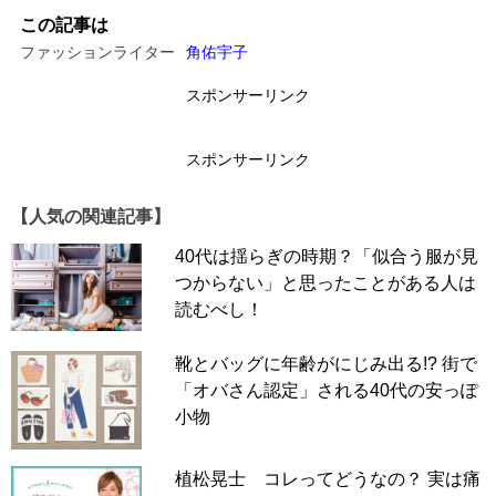
この記事は
ファッションライター
角佑宇子
スポンサーリンク
スポンサーリンク
【人気の関連記事】
40代は揺らぎの時期？「似合う服が見
つからない」と思ったことがある人は
読むべし！
靴とバッグに年齢がにじみ出る!? 街で
「オバさん認定」される40代の安っぽ
小物
植松晃士 コレってどうなの？ 実は痛