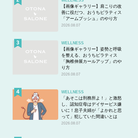
WELLNESS
【画像ギャラリー】肩こりの改
善に役だつ、おうちピラティス
「アームプッシュ」のやり方
2026.08.07
WELLNESS
【画像ギャラリー】姿勢と呼吸
を整える、おうちピラティス
「胸椎伸展カールアップ」のや
り方
2026.08.07
WELLNESS
「あそこは刑務所よ！」と激怒
し、認知症母はデイサービス嫌
いに！息子夫婦が「よかれと思
って」犯していた間違いとは
2026.08.07