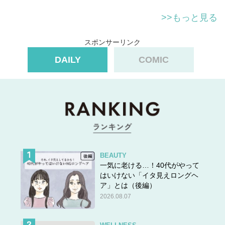
>>もっと見る
スポンサーリンク
DAILY
COMIC
BEAUTY
一気に老ける…！40代がやって
はいけない「イタ見えロングヘ
ア」とは（後編）
2026.08.07