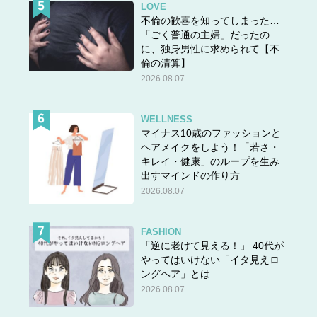
LOVE
不倫の歓喜を知ってしまった…
「ごく普通の主婦」だったの
に、独身男性に求められて【不
倫の清算】
2026.08.07
WELLNESS
マイナス10歳のファッションと
ヘアメイクをしよう！「若さ・
キレイ・健康」のループを生み
出すマインドの作り方
2026.08.07
FASHION
「逆に老けて見える！」 40代が
やってはいけない「イタ見えロ
ングヘア」とは
2026.08.07