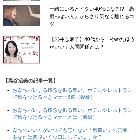
一緒にいるとイタい40代になる!?「愚
痴っぽい人」からさり気なく離れるコ
ツ
【岩井志麻子】40代から「やめたほう
がいい」人間関係とは？
【高谷治美の記事一覧】
お育ちバレする残念な振る舞い。ホテルやレストラン
で気をつけるべきマナー8選（後編）
お育ちバレする残念な振る舞い。ホテルやレストラン
で気をつけるべきマナーとは（前編）
育ちのいい方がいつでも忘れない「気遣い」の言葉、
あなたは普段いくつ口にしていますか？