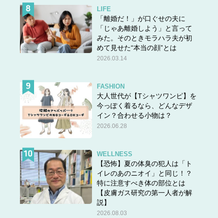
LIFE
「離婚だ！」が口ぐせの夫に
「じゃあ離婚しよう」と言って
みた。そのときモラハラ夫が初
めて見せた“本当の顔”とは
2026.03.14
FASHION
大人世代が【Tシャツワンピ】を
今っぽく着るなら、どんなデザ
イン？合わせる小物は？
2026.06.28
WELLNESS
【恐怖】夏の体臭の犯人は「ト
イレのあのニオイ」と同じ！？
特に注意すべき体の部位とは
【皮膚ガス研究の第一人者が解
説】
2026.08.03