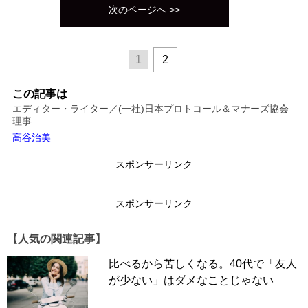
次のページへ >>
1
2
この記事は
エディター・ライター／(一社)日本プロトコール＆マナーズ協会
理事
高谷治美
スポンサーリンク
スポンサーリンク
【人気の関連記事】
比べるから苦しくなる。40代で「友人
が少ない」はダメなことじゃない