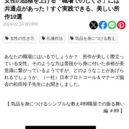
女性の品格を上げる「職場でのしぐさ」には
共通点があった！すぐ実践できる、美しい所
作10選
2024.02.24
WORK
女性の生き方
礼儀作法
気品を身につける教え
あなたの職場にはいるでしょうか？ 所作が美しく際立っ
ている女性。そのような方は普段から身に付いた余裕が美
意識に繋がっているようですが、どのようなことがあげら
れるでしょうか、（一社）日本プロトコール＆マナーズ協
会の松田玲子先生にお聞きしました。
【 気品を身につけるシンプルな教え#89職場での振る舞い
編 ＃89 】