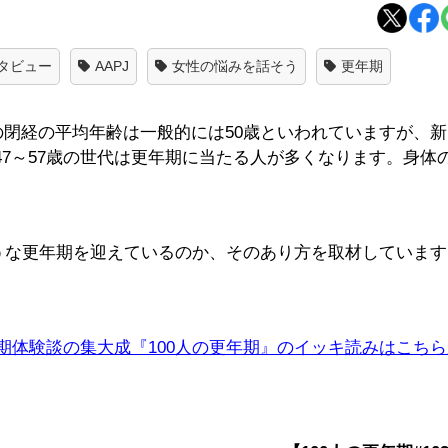
ンタビュー
AAPJ
女性の悩みを話そう
更年期
の閉経の平均年齢は一般的には50歳といわれていますが、
47～57歳の世代は更年期に当たる人が多くなります。身体
ような更年期を迎えているのか、そのあり方を取材していま
期体験談の集大成『100人の更年期』のイッキ読みはこち