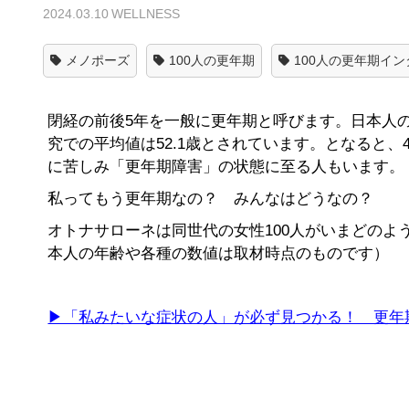
2024.03.10
WELLNESS
メノポーズ
100人の更年期
100人の更年期イ
閉経の前後5年を一般に更年期と呼びます。日本人
究での平均値は52.1歳とされています。となると、
に苦しみ「更年期障害」の状態に至る人もいます。
私ってもう更年期なの？ みんなはどうなの？
オトナサローネは同世代の女性100人がいまどの
本人の年齢や各種の数値は取材時点のものです）
▶「私みたいな症状の人」が必ず見つかる！ 更年