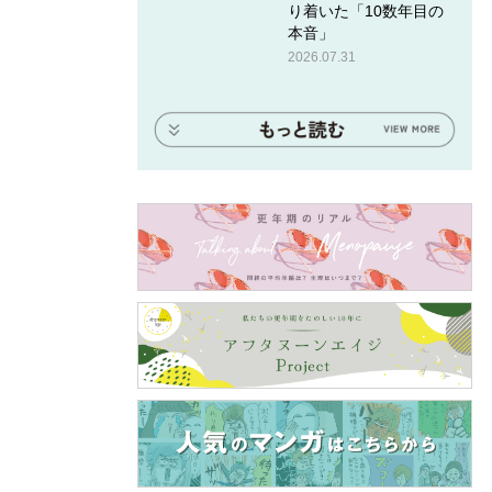
り着いた「10数年目の
本音」
2026.07.31