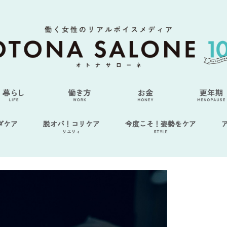
ダケア
脱オバ！コリケア
今度こそ！姿勢をケア
リエリィ
STYLE