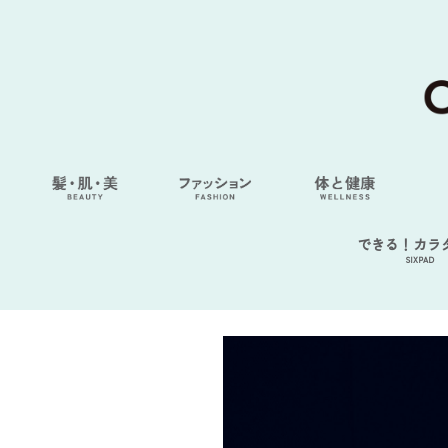
できる！カラ
SIXPAD