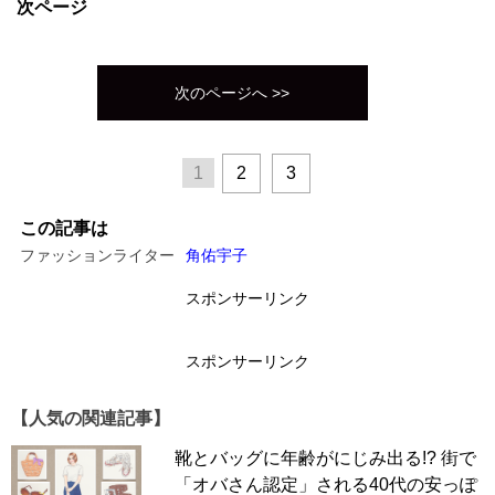
次ページ
次のページへ >>
1
2
3
この記事は
ファッションライター
角佑宇子
スポンサーリンク
スポンサーリンク
【人気の関連記事】
靴とバッグに年齢がにじみ出る!? 街で
「オバさん認定」される40代の安っぽ