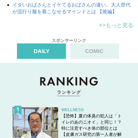
イタいおばさんとイケてるおばさんの違い。大人世代
が流行り服を着こなせるマインドとは 【後編】
>>もっと見る
スポンサーリンク
DAILY
COMIC
WELLNESS
【恐怖】夏の体臭の犯人は「ト
イレのあのニオイ」と同じ！？
特に注意すべき体の部位とは
【皮膚ガス研究の第一人者が解