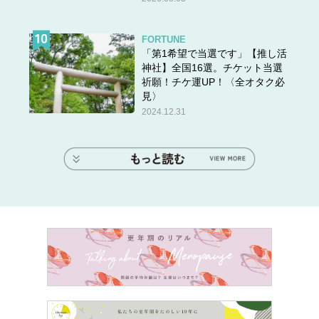
FORTUNE
「第1希望で当選です」【推し活
神社】全国16選。チケット当選
祈願！チケ運UP！〈全オタク必
見〉
2024.12.31