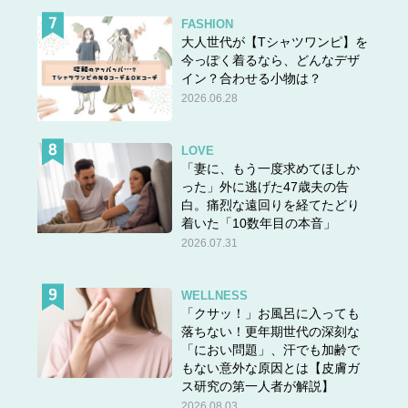
FASHION
大人世代が【Tシャツワンピ】を
今っぽく着るなら、どんなデザ
イン？合わせる小物は？
2026.06.28
LOVE
「妻に、もう一度求めてほしか
った」外に逃げた47歳夫の告
白。痛烈な遠回りを経てたどり
着いた「10数年目の本音」
2026.07.31
WELLNESS
「クサッ！」お風呂に入っても
落ちない！更年期世代の深刻な
「におい問題」、汗でも加齢で
もない意外な原因とは【皮膚ガ
ス研究の第一人者が解説】
2026.08.03