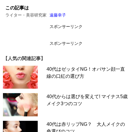
この記事は
ライター・美容研究家
遠藤幸子
スポンサーリンク
スポンサーリンク
【人気の関連記事】
40代はゼッタイNG！オバサン顔一直
線の口紅の選び方
40代からは選びを変えて! マイナス5歳
メイク3つのコツ
40代は赤リップNG？ 大人メイクの
色選びのコツ