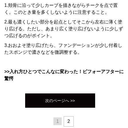
1.頬骨に沿って少しカーブを描きながらチークを点で置
く。このとき量を多くしないように注意すること。
2.最も濃くしたい部分を起点としてそこから左右に薄く塗
り広げる。ただし、あまり広く塗り広げないように少しず
つ広げるのがポイント。
3.おおよそ塗り広げたら、ファンデーションが少し付着し
たスポンジで濃さなどを微調整する。
>>入れ方ひとつでこんなに変わった！ビフォーアフターに
驚愕
次のページへ >>
1
2