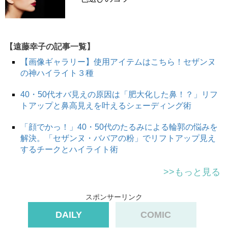
【遠藤幸子の記事一覧】
【画像ギャラリー】使用アイテムはこちら！セザンヌ
の神ハイライト３種
40・50代オバ見えの原因は「肥大化した鼻！？」リフ
トアップと鼻高見えを叶えるシェーディング術
「顔でかっ！」40・50代のたるみによる輪郭の悩みを
解決。「セザンヌ・ババアの粉」でリフトアップ見え
するチークとハイライト術
>>もっと見る
スポンサーリンク
DAILY
COMIC