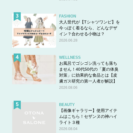
FASHION
大人世代が【Tシャツワンピ】を
今っぽく着るなら、どんなデザ
イン？合わせる小物は？
2026.06.28
WELLNESS
お風呂でゴシゴシ洗っても落ち
ません！40代50代の「夏の体臭
対策」に効果的な食品とは【皮
膚ガス研究の第一人者が解説】
2026.08.06
BEAUTY
【画像ギャラリー】使用アイテ
ムはこちら！セザンヌの神ハイ
ライト３種
2026.08.04