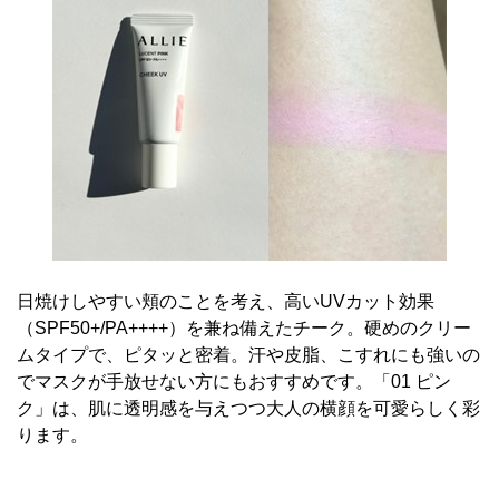
日焼けしやすい頬のことを考え、高いUVカット効果
（SPF50+/PA++++）を兼ね備えたチーク。硬めのクリー
ムタイプで、ピタッと密着。汗や皮脂、こすれにも強いの
でマスクが手放せない方にもおすすめです。「01 ピン
ク」は、肌に透明感を与えつつ大人の横顔を可愛らしく彩
ります。