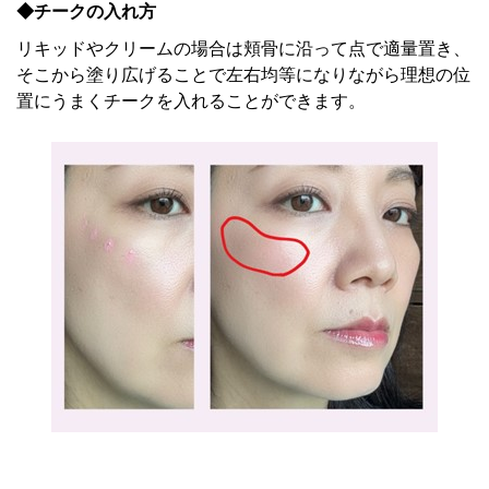
◆チークの入れ方
リキッドやクリームの場合は頬骨に沿って点で適量置き、
そこから塗り広げることで左右均等になりながら理想の位
置にうまくチークを入れることができます。