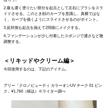
2.最も濃く塗りたい部分を起点として左右にブラシをスラ
イドさせる。このとき顔のカーブを意識し、真横ではな
く、カーブを描くようにスライドさせるのがポイント。
3.反対側も起点を揃えて2同様にメイクする。
4.ファンデーションが少し付着したスポンジで濃さなど微
調整する。
＜リキッドやクリーム編＞
今回使用するのは、下記のアイテム。
アリー「クロノビューティ カラーオンUV チーク 01 ピン
ク」¥1,760（税込）※ライター調べ