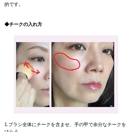
的です。
◆チークの入れ方
1.ブラシ全体にチークを含ませ、手の甲で余分なチークを
はらう。