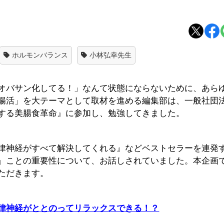
ホルモンバランス
小林弘幸先生
オバサン化してる！」なんて状態にならないために、あら
腸活」を大テーマとして取材を進める編集部は、一般社団
する美腸食革命』に参加し、勉強してきました。
律神経がすべて解決してくれる』などベストセラーを連発
」ことの重要性について、お話しされていました。本企画
ただきます。
律神経がととのってリラックスできる！？