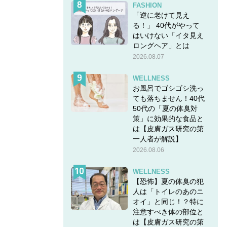
FASHION
「逆に老けて見え
る！」 40代がやって
はいけない「イタ見え
ロングヘア」とは
2026.08.07
WELLNESS
お風呂でゴシゴシ洗っ
ても落ちません！40代
50代の「夏の体臭対
策」に効果的な食品と
は【皮膚ガス研究の第
一人者が解説】
2026.08.06
WELLNESS
【恐怖】夏の体臭の犯
人は「トイレのあのニ
オイ」と同じ！？特に
注意すべき体の部位と
は【皮膚ガス研究の第