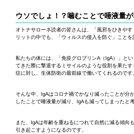
ウソでしょ！？噛むことで唾液量が
オトナサローネ読者の皆さんは、「風邪をひきやす
リットの中でも、「ウィルスの侵入を防ぐ」ことを
私たちの体には、「免疫グロブリンA（IgA）」と
てきた際に撃退するミサイルのような役割を果たす
症に対し、生体防衛の最前線で働いてくれるのです
そんな中、IgAはコロナ禍でかなり減ったことが
したことで唾液量が減り、IgAも減ってしまったと
また、IgAは年齢を重ねるにつれて自然に減る傾
引き起こすようになるのです。