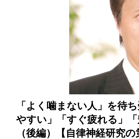
「よく噛まない人」を待ち
やすい」「すぐ疲れる」「
（後編）【自律神経研究の