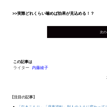
>>実際どれくらい噛めば効果が見込める！？
次の
この記事は
ライター
内藤綾子
【注目の記事】
「引きこもり」「昼夜逆転」別人のように変わって