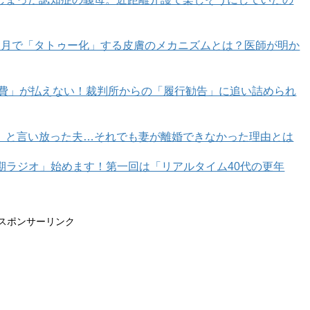
カ月で「タトゥー化」する皮膚のメカニズムとは？医師が明か
育費」が払えない！裁判所からの「履行勧告」に追い詰められ
」と言い放った夫…それでも妻が離婚できなかった理由とは
年期ラジオ」始めます！第一回は「リアルタイム40代の更年
スポンサーリンク