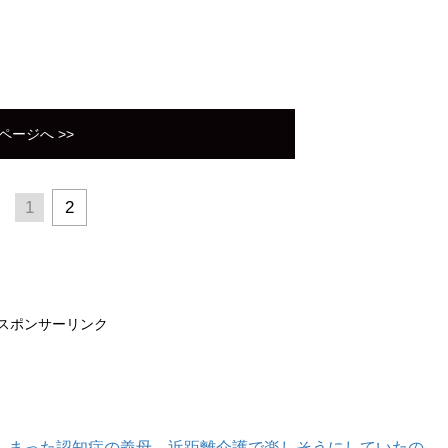
ページへ >>
1
2
スポンサーリンク
しまった認知症の義母。近距離介護で楽しそうにしていたの