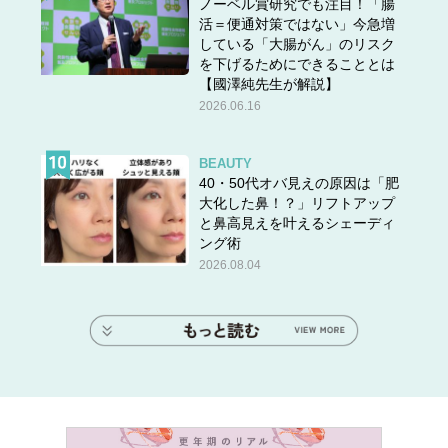
ノーベル賞研究でも注目！「腸
活＝便通対策ではない」今急増
している「大腸がん」のリスク
を下げるためにできることとは
【國澤純先生が解説】
2026.06.16
BEAUTY
40・50代オバ見えの原因は「肥
大化した鼻！？」リフトアップ
と鼻高見えを叶えるシェーディ
ング術
2026.08.04