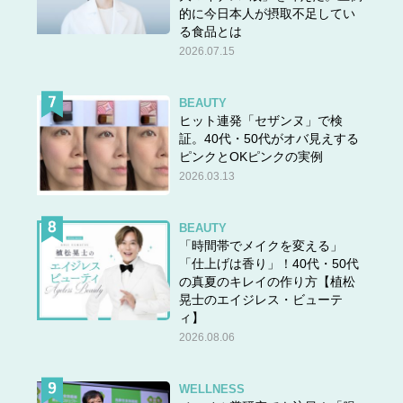
的に今日本人が摂取不足してい
る食品とは
2026.07.15
BEAUTY
ヒット連発「セザンヌ」で検
証。40代・50代がオバ見えする
ピンクとOKピンクの実例
2026.03.13
BEAUTY
「時間帯でメイクを変える」
「仕上げは香り」！40代・50代
の真夏のキレイの作り方【植松
晃士のエイジレス・ビューテ
ィ】
2026.08.06
WELLNESS