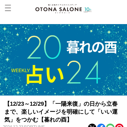
【12/23～12/29】「一陽来復」の日から立春
まで、楽しいイメージを明確にして「いい運
気」をつかむ【暮れの酉】
2024.12.23
FORTUNE