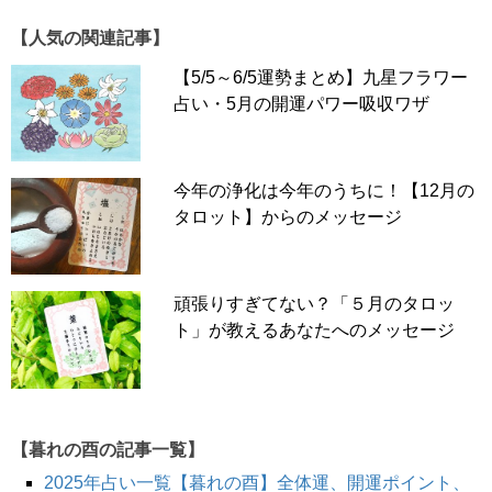
1
2
3
4
5
6
【人気の関連記事】
【5/5～6/5運勢まとめ】九星フラワー
占い・5月の開運パワー吸収ワザ
今年の浄化は今年のうちに！【12月の
タロット】からのメッセージ
頑張りすぎてない？「５月のタロッ
ト」が教えるあなたへのメッセージ
【暮れの酉の記事一覧】
2025年占い一覧【暮れの酉】全体運、開運ポイント、