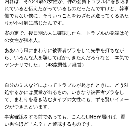
内容は、その44歳の女性が、件の会費トラブルに巻き込ま
れていると伝えたがっているものだったんですけど、幹事
側でもない僕に、そういうことをわざわざ送ってくるあた
りが不可解に感じたんです。
案の定で、後日別の人に確認したら、トラブルの発端はそ
の女性が張本人。
ああいう風にまわりに被害者ヅラをして先手を打ちなが
ら、いろんな人を騙してばかりきたんだろうなと、本気で
ゲンナリでした」（48歳男性／経営）
自分のミスなどによってトラブルが起きたときに、どう対
処するかには度量が出るもの。いきなり被害者ヅラをし
て、まわりを巻き込むタイプの女性にも、ずる賢いイメー
ジがつきまといます。
事実確認をする前であっても、こんなLINEが届けば、賢
い男性ほど「ん？」と警戒するものです。