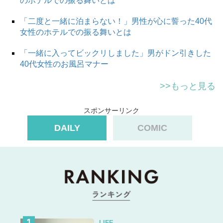
のホテルでの振る舞いとは
「二度と一緒に泊まらない！」男性が心に誓った40代
女性のホテルでの振る舞いとは
「一緒に入ってビックリしました」男がドン引きした
40代女性のお風呂マナー
>>もっと見る
スポンサーリンク
DAILY
COMIC
LIFE