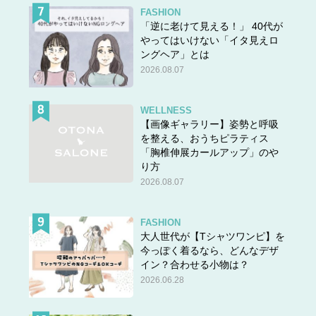
FASHION
「逆に老けて見える！」 40代が
やってはいけない「イタ見えロ
ングヘア」とは
2026.08.07
WELLNESS
【画像ギャラリー】姿勢と呼吸
を整える、おうちピラティス
「胸椎伸展カールアップ」のや
り方
2026.08.07
FASHION
大人世代が【Tシャツワンピ】を
今っぽく着るなら、どんなデザ
イン？合わせる小物は？
2026.06.28