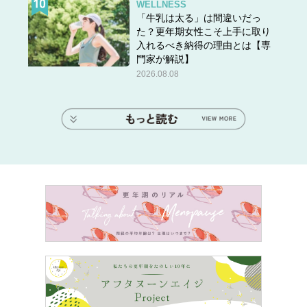
WELLNESS
「牛乳は太る」は間違いだっ
た？更年期女性こそ上手に取り
入れるべき納得の理由とは【専
門家が解説】
2026.08.08