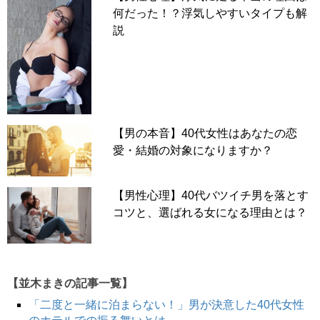
何だった！？浮気しやすいタイプも解
説
【男の本音】40代女性はあなたの恋
愛・結婚の対象になりますか？
【男性心理】40代バツイチ男を落とす
コツと、選ばれる女になる理由とは？
【並木まきの記事一覧】
「二度と一緒に泊まらない！」男が決意した40代女性