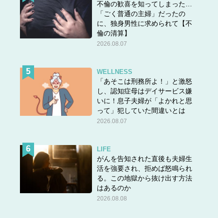
不倫の歓喜を知ってしまった…
「ごく普通の主婦」だったの
に、独身男性に求められて【不
倫の清算】
2026.08.07
WELLNESS
「あそこは刑務所よ！」と激怒
し、認知症母はデイサービス嫌
いに！息子夫婦が「よかれと思
って」犯していた間違いとは
2026.08.07
LIFE
がんを告知された直後も夫婦生
活を強要され、拒めば怒鳴られ
る。この地獄から抜け出す方法
はあるのか
2026.08.08