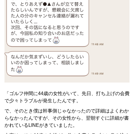
「ゴルフ仲間に44歳の女性がいて、先日、打ち上げの会費
で少々トラブルが発生したんです。
で、そのとき僕は幹事側じゃなかったので詳細はよくわか
らなかったんですが、その女性から、翌朝すぐに詳細が書
かれているLINEがきていました。