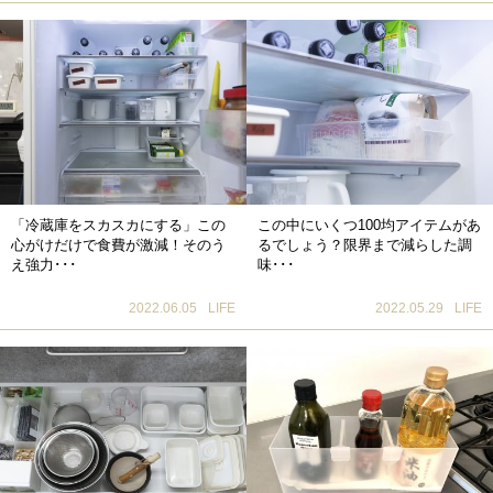
「冷蔵庫をスカスカにする」この
この中にいくつ100均アイテムがあ
心がけだけで食費が激減！そのう
るでしょう？限界まで減らした調
え強力･･･
味･･･
2022.06.05
LIFE
2022.05.29
LIFE