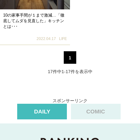
10の家事手間が１まで激減…「徹
底してムダを見直した」キッチン
とは･･･
2022.04.17
LIFE
1
17件中1-17件を表示中
スポンサーリンク
DAILY
COMIC