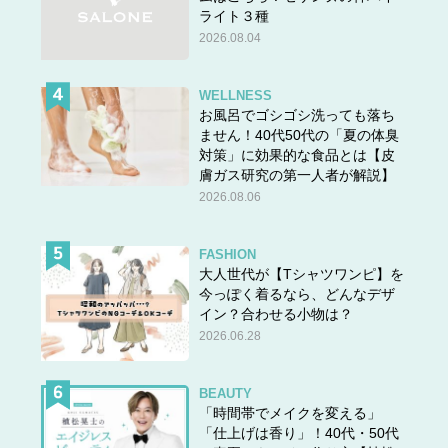
ライト３種
2026.08.04
WELLNESS
お風呂でゴシゴシ洗っても落ち
ません！40代50代の「夏の体臭
対策」に効果的な食品とは【皮
膚ガス研究の第一人者が解説】
2026.08.06
FASHION
大人世代が【Tシャツワンピ】を
今っぽく着るなら、どんなデザ
イン？合わせる小物は？
2026.06.28
BEAUTY
「時間帯でメイクを変える」
「仕上げは香り」！40代・50代