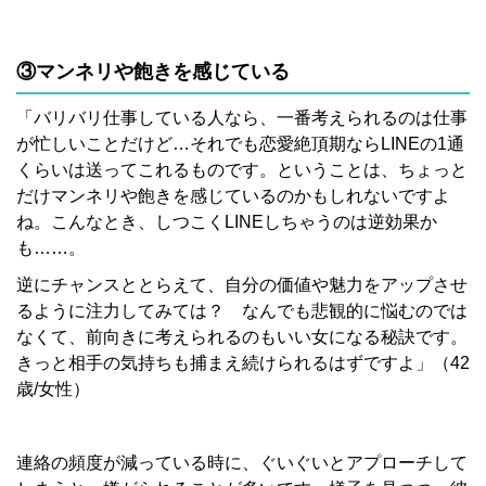
③マンネリや飽きを感じている
「バリバリ仕事している人なら、一番考えられるのは仕事
が忙しいことだけど…それでも恋愛絶頂期ならLINEの1通
くらいは送ってこれるものです。ということは、ちょっと
だけマンネリや飽きを感じているのかもしれないですよ
ね。こんなとき、しつこくLINEしちゃうのは逆効果か
も……。
逆にチャンスととらえて、自分の価値や魅力をアップさせ
るように注力してみては？ なんでも悲観的に悩むのでは
なくて、前向きに考えられるのもいい女になる秘訣です。
きっと相手の気持ちも捕まえ続けられるはずですよ」（42
歳/女性）
連絡の頻度が減っている時に、ぐいぐいとアプローチして