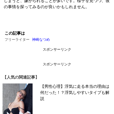
しまうと、嫌がられることが多いです。様子を見つつ、彼
の事情を探ってみるのが良いかもしれません。
この記事は
フリーライター
神崎なつめ
スポンサーリンク
スポンサーリンク
【人気の関連記事】
【男性心理】浮気に走る本当の理由は
何だった！？浮気しやすいタイプも解
説