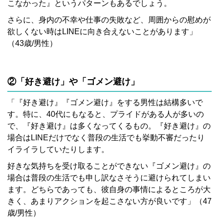
こなかった』というパターンもあるでしょう。
さらに、身内の不幸や仕事の失敗など、周囲からの慰めが
欲しくない時はLINEに向き合えないことがあります」
（43歳/男性）
②「好き避け」や「ゴメン避け」
「『好き避け』『ゴメン避け』をする男性は結構多いで
す。特に、40代にもなると、プライドがある人が多いの
で、『好き避け』は多くなってくるもの。『好き避け』の
場合はLINEだけでなく普段の生活でも挙動不審だったり
イライラしていたりします。
好きな気持ちを受け取ることができない『ゴメン避け』の
場合は普段の生活でも申し訳なさそうに避けられてしまい
ます。どちらであっても、彼自身の事情によるところが大
きく、あまりアクションを起こさない方が良いです」（47
歳/男性）