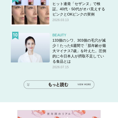
ヒット連発「セザンヌ」で検
証。40代・50代がオバ見えする
ピンクとOKピンクの実例
2026.03.13
BEAUTY
133個のシワ、303個の毛穴が減
少！たった6週間で「肌年齢が最
大マイナス7歳」を叶えた。圧倒
的に今日本人が摂取不足してい
る食品とは
2026.07.15