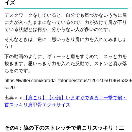
イズ
デスクワークをしていると、自分でも気づかないうちに肩
に力が入ったままになっているので、力が抜けて肩が下り
ている状態とは何か、分からない人が多いのです。
そんなときは、逆に、思いっきり肩に力を入れてみましょ
う！
下の動画のように、ギューッと肩をすくめて、スッと力を
抜きます。思いっきり力を入れた反動で、ストンと肩が落
ちるのです。
https://twitter.com/karada_totonoe/status/120140501964532
s=20
出典＞＞
【肩こり】【小顔】いますぐできる！一撃で肩・
首スッキリ肩甲骨エクササイズ
その4：脇の下のストレッチで肩こりスッキリ！二