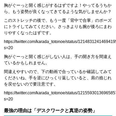
胸がぐーっと開く感じがするはずですよ！やってるうちか
ら、もう姿勢が良くなってきてるような気がしませんか？
このストレッチの後で、もう一度「背中で合掌」のポーズ
にトライしてみてください。さっきよりも腕が後ろにまわ
りやすくなったはずです。
https://twitter.com/karada_totonoe/status/121483124146941
s=20
胸がぐーっと開く感じがしない人は、手の開き方を間違え
ているかもしれません。
間違えやすいので、下の動画で合っているか確認してみて
くださいね。手を逆にひっくり返していると、肩の捻じれ
を戻せないので要注意です。
https://twitter.com/karada_totonoe/status/121559301369658
s=20
最強の理由は「デスクワークと真逆の姿勢」