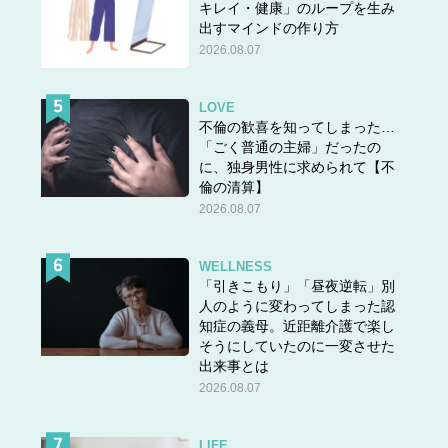
キレイ・健康」のループを生み
出すマインドの作り方
2026.08.07
LOVE
不倫の歓喜を知ってしまった…
「ごく普通の主婦」だったの
に、独身男性に求められて【不
倫の清算】
2026.08.07
WELLNESS
「引きこもり」「昼夜逆転」別
人のように変わってしまった認
知症の義母。近距離介護で楽し
そうにしていたのに一変させた
出来事とは
2026.08.07
LIFE