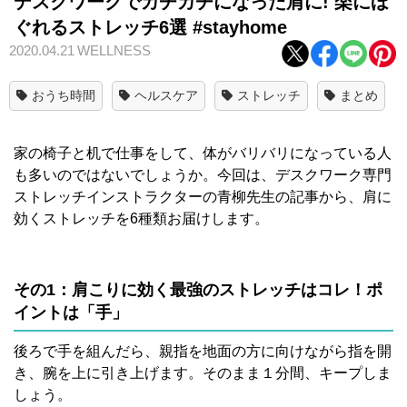
デスクワークでカチカチになった肩に! 楽にほ
ぐれるストレッチ6選 #stayhome
2020.04.21
WELLNESS
おうち時間
ヘルスケア
ストレッチ
まとめ
家の椅子と机で仕事をして、体がバリバリになっている人
も多いのではないでしょうか。今回は、デスクワーク専門
ストレッチインストラクターの青柳先生の記事から、肩に
効くストレッチを6種類お届けします。
その1：肩こりに効く最強のストレッチはコレ！ポ
イントは「手」
後ろで手を組んだら、親指を地面の方に向けながら指を開
き、腕を上に引き上げます。そのまま１分間、キープしま
しょう。