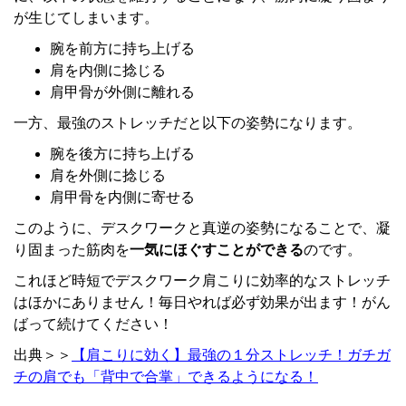
が生じてしまいます。
腕を前方に持ち上げる
肩を内側に捻じる
肩甲骨が外側に離れる
一方、最強のストレッチだと以下の姿勢になります。
腕を後方に持ち上げる
肩を外側に捻じる
肩甲骨を内側に寄せる
このように、デスクワークと真逆の姿勢になることで、凝
り固まった筋肉を
一気にほぐすことができる
のです。
これほど時短でデスクワーク肩こりに効率的なストレッチ
はほかにありません！毎日やれば必ず効果が出ます！がん
ばって続けてください！
出典＞＞
【肩こりに効く】最強の１分ストレッチ！ガチガ
チの肩でも「背中で合掌」できるようになる！