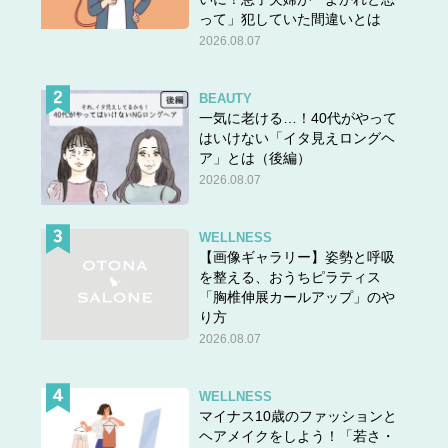
って」犯していた間違いとは
2026.08.07
BEAUTY
一気に老ける…！40代がやって
はいけない「イタ見えロングヘ
ア」とは（後編）
2026.08.07
WELLNESS
【画像ギャラリー】姿勢と呼吸
を整える、おうちピラティス
「胸椎伸展カールアップ」のや
り方
2026.08.07
WELLNESS
マイナス10歳のファッションと
ヘアメイクをしよう！「若さ・