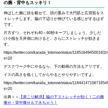
の腕・背中もスッキリ！
伸ばした腕に頭を載せて、頭の重みで大円筋と広背筋をス
トレッチします。脇の下辺りが伸びている感じがするはず
です。
片方ずつ、それぞれ40～60秒キープしましょう。少しだ
け小指を天井側に向けると、さらにストレッチが効きま
す。
https://twitter.com/karada_totonoe/status/118516494500183
s=20
デスクワーク中にやるなら、下の動画の方法もアリです。
イスの高さを低くしてからやるとやりやすいですよ。
https://twitter.com/karada_totonoe/status/118441471067165
s=20
出典＞＞
【肩こり解消】脇の下ストレッチが効く！二の腕
痩せ・背中痩せもできちゃう！