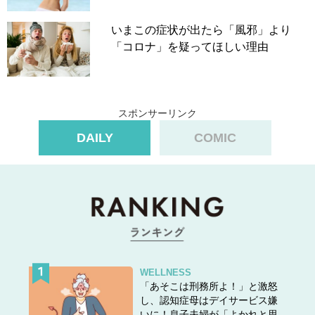
いまこの症状が出たら「風邪」より
「コロナ」を疑ってほしい理由
スポンサーリンク
DAILY
COMIC
WELLNESS
「あそこは刑務所よ！」と激怒
し、認知症母はデイサービス嫌
いに！息子夫婦が「よかれと思