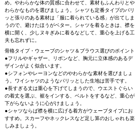
め。やわらかな体の質感に合わせて、素材もふんわりとや
わらかなものを選びましょう。シャツも定番タイプのパリ
ッと張りのある素材は「服に着られている感」が出てしま
うので、避けたほうがベター。シャツを着るときは、襟を
横に開く、少しヌキぎみに着るなどして、重心を上げる工
夫も忘れずに。
骨格タイプ・ウェーブのシャツ＆ブラウス選びのポイント
●フリルやギャザー、リボンなど、胸元に立体感のあるデ
ザインがよく似合います。
●シフォンやレーヨンなどのやわらかな素材を選びましょ
う。ワイシャツのようなパリッとした生地は苦手です。
●長すぎる丈は重心を下げてしまうので、ウエストぐらい
の着丈を選ぶ、裾をインする、ベルトをするなど、重心が
下がらないように心がけましょう。
●シャツならば襟を横に広げる着方がウェーブタイプにお
すすめ。スカーフやネックレスなど足し算のおしゃれも楽
しみましょう。