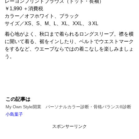
レーヨンプリントブラウス（ドット・長袖）
￥1,990 ＋消費税
カラー／オフホワイト、ブラック
サイズ／XS、S、M、L、XL、XXL、３XL
着心地がよく、秋口まで着られるロングスリーブ。襟を横
に開いて着る、裾をインしたり、ベルトでウエストマーク
をするなど、ウエーブならではの着こなしを楽しみましょ
う。
この記事は
My Own Style開業 パーソナルカラー診断・骨格バランス®診断
小島葉子
スポンサーリンク