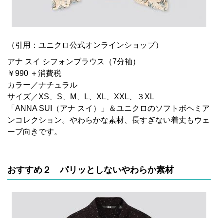
（引用：ユニクロ公式オンラインショップ）
アナ スイ シフォンブラウス（7分袖）
￥990 ＋消費税
カラー／ナチュラル
サイズ／XS、S、M、L、XL、XXL、３XL
「ANNA SUI（アナ スイ）」＆ユニクロのソフトボヘミア
ンコレクション。やわらかな素材、長すぎない着丈もウェ
ーブ向きです。
おすすめ２ パリッとしないやわらか素材