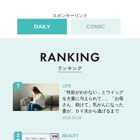
スポンサーリンク
DAILY
COMIC
LIFE
「性欲がわかない」とウイッグ
を大量に与えられて…。「お母
さん、助けて」乳がんになった
妻が、ＤＶ夫から逃げるまで
2026.08.08
BEAUTY