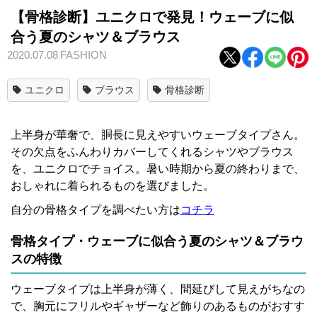
【骨格診断】ユニクロで発見！ウェーブに似
合う夏のシャツ＆ブラウス
2020.07.08
FASHION
ユニクロ
ブラウス
骨格診断
上半身が華奢で、胴長に見えやすいウェーブタイプさん。
その欠点をふんわりカバーしてくれるシャツやブラウス
を、ユニクロでチョイス。暑い時期から夏の終わりまで、
おしゃれに着られるものを選びました。
自分の骨格タイプを調べたい方は
コチラ
骨格タイプ・ウェーブに似合う夏のシャツ＆ブラウ
スの特徴
ウェーブタイプは上半身が薄く、間延びして見えがちなの
で、胸元にフリルやギャザーなど飾りのあるものがおすす