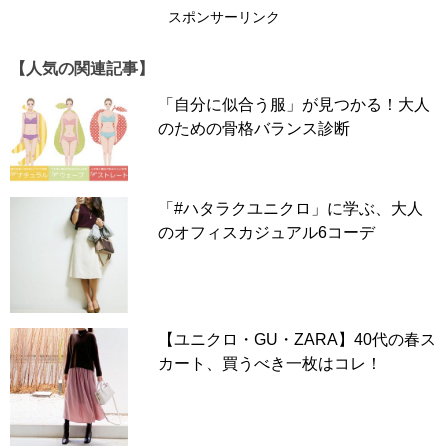
スポンサーリンク
【人気の関連記事】
「自分に似合う服」が見つかる！大人
のための骨格バランス診断
「#ハタラクユニクロ」に学ぶ、大人
のオフィスカジュアル6コーデ
【ユニクロ・GU・ZARA】40代の春ス
カート、買うべき一枚はコレ！