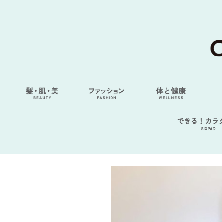
できる！カラ
SIXPAD