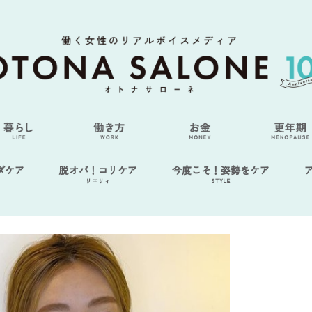
ダケア
脱オバ！コリケア
今度こそ！姿勢をケア
リエリィ
STYLE