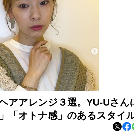
ヘアアレンジ３選。YU-Uさん
」「オトナ感」のあるスタイ