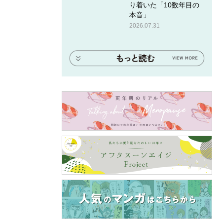
り着いた「10数年目の
本音」
2026.07.31