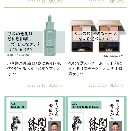
2023.02.17
BEAUTY
2023.02.14
BEAUTY
パサ髪の原因は頭皮にあり!? 40
40代が選ぶべき、おしゃれ顔に
代が始めるべき「頭皮ケア」と
なれる【春チーク】とは？【40
は？･･･
歳から･･･
2023.02.13
BEAUTY
2023.02.09
BEAUTY