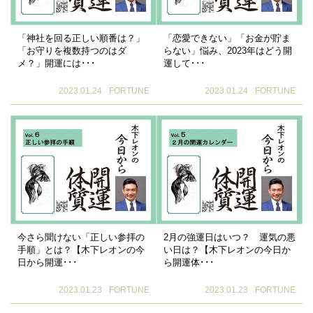
「神社を回る正しい順番は？」
「恋愛できない」「お金が貯ま
「お守りを複数持つのはダ
らない」悩み、2023年はどう開
メ？」開運には･･･
運して･･･
2023.01.24
FORTUNE
2023.01.24
FORTUNE
今さら聞けない「正しい参拝の
2月の強運日はいつ？ 運気の悪
手順」とは？【木下レオンの今
い日は？【木下レオンの今日か
日から開運･･･
ら開運体･･･
2023.01.23
FORTUNE
2023.01.23
FORTUNE