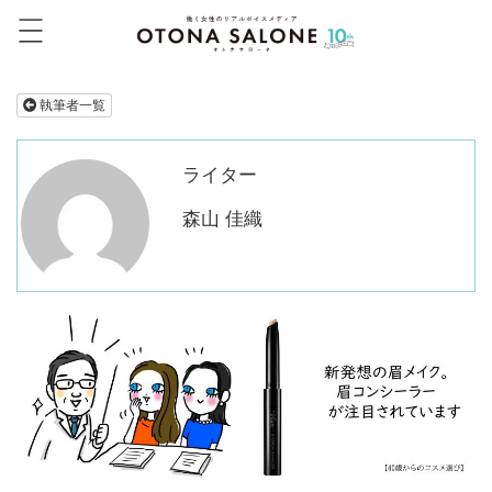
執筆者一覧
ライター
森山 佳織