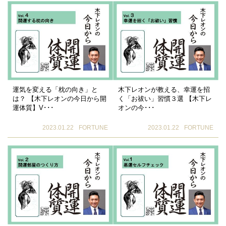
運気を変える「枕の向き」と
木下レオンが教える、幸運を招
は？ 【木下レオンの今日から開
く「お祓い」習慣３選 【木下レ
運体質】V･･･
オンの今･･･
2023.01.22
FORTUNE
2023.01.22
FORTUNE