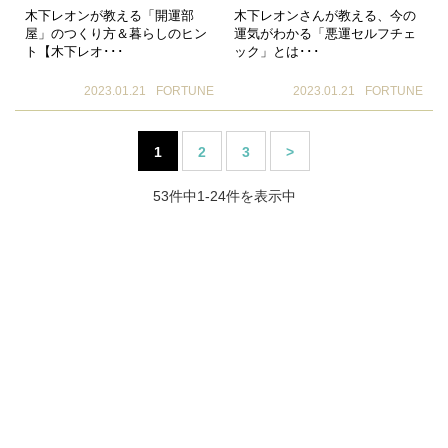
木下レオンが教える「開運部
木下レオンさんが教える、今の
屋」のつくり方＆暮らしのヒン
運気がわかる「悪運セルフチェ
ト【木下レオ･･･
ック」とは･･･
2023.01.21
FORTUNE
2023.01.21
FORTUNE
1
2
3
>
53件中1-24件を表示中