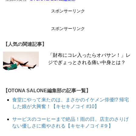
スポンサーリンク
オバサン財布の中身1：たっぷり現金
スポンサーリンク
【人気の関連記事】
「財布にコレ入ったらオバサン！」レ
ジでぎょっとされる痛い中身とは？
【OTONA SALONE編集部の記事一覧】
食堂にやって来たのは、まさかのイケメン俳優!? 帰宅
した娘が大興奮！【キセキノコイ #10】
サービスのコーヒーまで絶品！雨の日、店主のさりげ
ない優しさに癒やされる【キセキノコイ #９】
オバサン財布には、現金がしっかり入っていることが多い