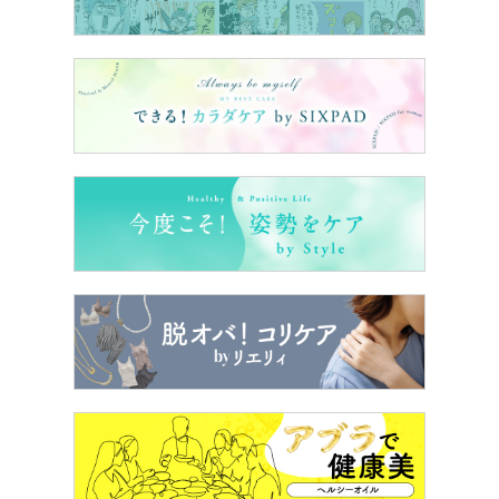
でできるところも多いので、ペーパーレスできないか確認
を。
スリムな財布でスマートな支払いをする女性は、整理整頓
やお金の管理が上手そうで素敵です。財布は鏡と思い、き
れいに使っていきたいですね！
（イラスト／星雅代）
＞＞
出典記事