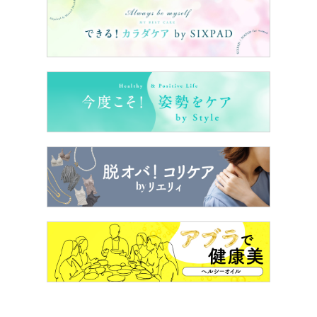
答えは＞＞
こちら