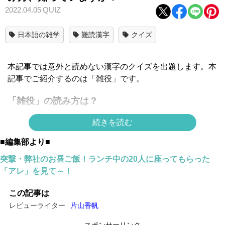
2022.04.05
QUIZ
日本語の雑学
難読漢字
クイズ
本記事では意外と読めない漢字のクイズを出題します。本
記事でご紹介するのは「雑役」です。
「雑役」の読み方は？
続きを読む
■編集部より■
突撃・弊社のお昼ご飯！ランチ中の20人に座ってもらった
「アレ」を見て～！
この記事は
レビューライター
片山香帆