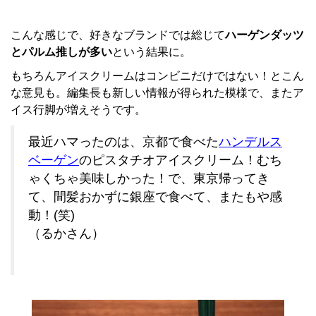
こんな感じで、好きなブランドでは総じて
ハーゲンダッツ
とパルム推しが多い
という結果に。
もちろんアイスクリームはコンビニだけではない！とこん
な意見も。編集長も新しい情報が得られた模様で、またア
イス行脚が増えそうです。
最近ハマったのは、京都で食べた
ハンデルス
ベーゲン
のピスタチオアイスクリーム！むち
ゃくちゃ美味しかった！で、東京帰ってき
て、間髪おかずに銀座で食べて、またもや感
動！(笑)
（るかさん）