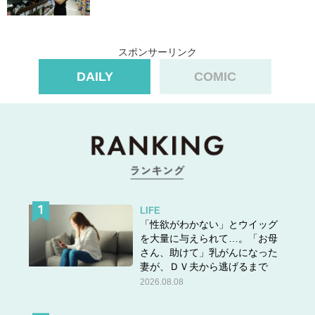
スポンサーリンク
DAILY
COMIC
LIFE
「性欲がわかない」とウイッグ
を大量に与えられて…。「お母
さん、助けて」乳がんになった
妻が、ＤＶ夫から逃げるまで
2026.08.08