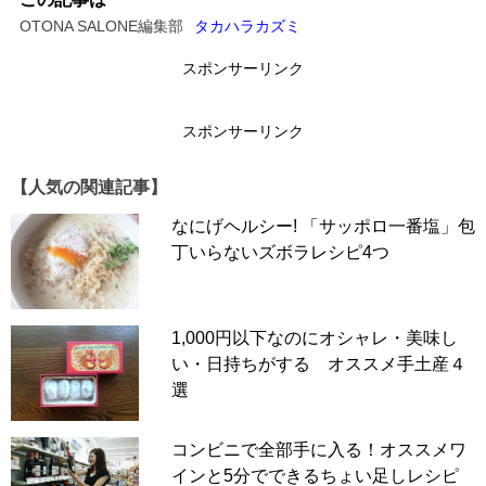
OTONA SALONE編集部
タカハラカズミ
スポンサーリンク
スポンサーリンク
【人気の関連記事】
なにげヘルシー! 「サッポロ一番塩」包
丁いらないズボラレシピ4つ
1,000円以下なのにオシャレ・美味し
い・日持ちがする オススメ手土産４
選
コンビニで全部手に入る！オススメワ
インと5分でできるちょい足しレシピ