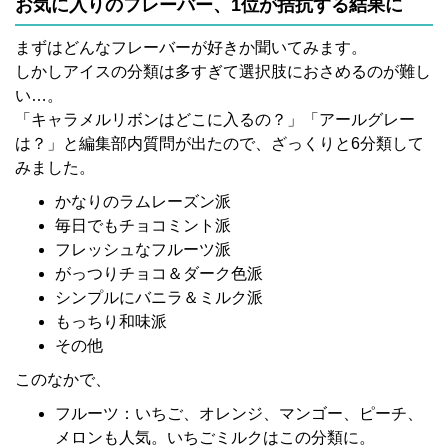
お気に入りのフレーバー、1位が拮抗する結果に
まずはどんなフレーバーが好きか聞いてみます。
しかしアイスの分類は多すぎて選択肢におさめるのが難し
い…。
「キャラメルリボンはどこに入るの？」「アールグレー
は？」と編集部内質問が出たので、ざっくりと6分類して
みました。
かなりのラムレーズン派
毎日でもチョコミント派
フレッシュなフルーツ派
がっつりチョコ＆ダーク色派
シンプルにバニラ＆ミルク派
もっちり和味派
その他
このなかで、
フルーツ：いちご、オレンジ、マンゴー、ピーチ、
メロンも人気。いちごミルクはこの分類に。