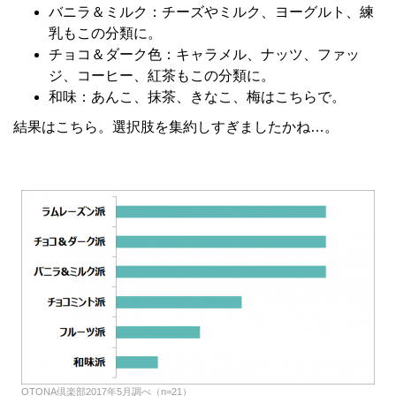
バニラ＆ミルク：チーズやミルク、ヨーグルト、練
乳もこの分類に。
チョコ＆ダーク色：キャラメル、ナッツ、ファッ
ジ、コーヒー、紅茶もこの分類に。
和味：あんこ、抹茶、きなこ、梅はこちらで。
結果はこちら。選択肢を集約しすぎましたかね…。
OTONA倶楽部2017年5月調べ（n=21）