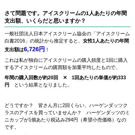
さて問題です。アイスクリームの1人あたりの年間
支出額、いくらだと思いますか？
一般社団法人日本アイスクリーム協会の「アイスクリーム
白書2016」の統計から推定すると、
女性1人あたりの年間
6,726円
支出額は
！
これは私が独自にアイスクリームの購入頻度と1回に購入
するアイスクリームの購買額を加重平均したもので、
年間の購入回数が約20回 ✕ 1回あたりの単価が約333
円
という結果となりました。
どうですか？ 皆さん月に2回くらい、ハーゲンダッツク
ラスのアイスを買っていませんか？ ハーゲンダッツのミ
ニカップが1個あたり税込み294円（希望小売価格）なの
です。