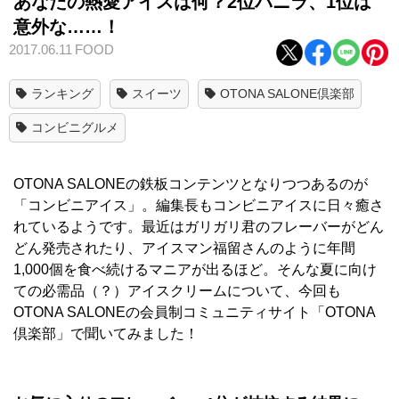
あなたの熱愛アイスは何？2位バニラ、1位は
意外な……！
2017.06.11
FOOD
ランキング
スイーツ
OTONA SALONE倶楽部
コンビニグルメ
OTONA SALONEの鉄板コンテンツとなりつつあるのが
「コンビニアイス」。編集長もコンビニアイスに日々癒さ
れているようです。最近はガリガリ君のフレーバーがどん
どん発売されたり、アイスマン福留さんのように年間
1,000個を食べ続けるマニアが出るほど。そんな夏に向け
ての必需品（？）アイスクリームについて、今回も
OTONA SALONEの会員制コミュニティサイト「OTONA
倶楽部」で聞いてみました！