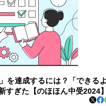
強」を達成するには？「できる
すぎた【のほほん中受2024】