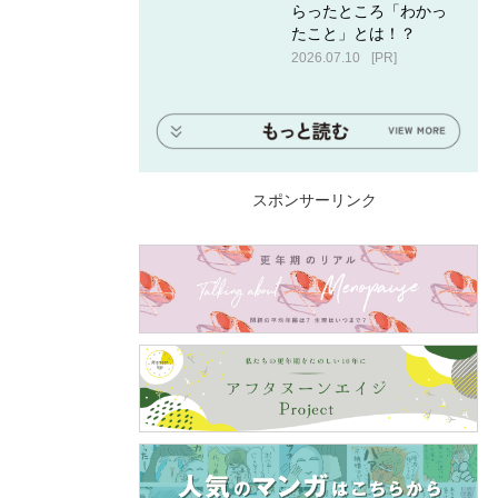
らったところ「わかっ
たこと」とは！？
2026.07.10
[PR]
スポンサーリンク
じゃない
えるか
ちの子