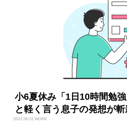
小6夏休み「1日10時間勉
と軽く言う息子の発想が斬新
2023.06.01
WORK