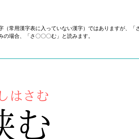
字（常用漢字表に入っていない漢字）ではありますが、「
みの場合、「さ〇〇〇む」と読みます。