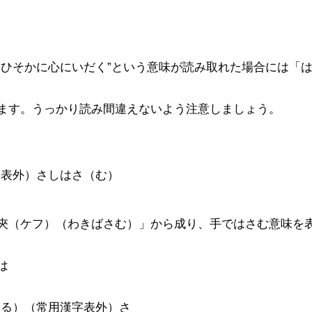
をひそかに心にいだく”という意味が読み取れた場合には「
ます。うっかり読み間違えないよう注意しましょう。
字表外）さしはさ（む）
夾（ケフ）（わきばさむ）」から成り、手ではさむ意味を
は
まる）（常用漢字表外）さ