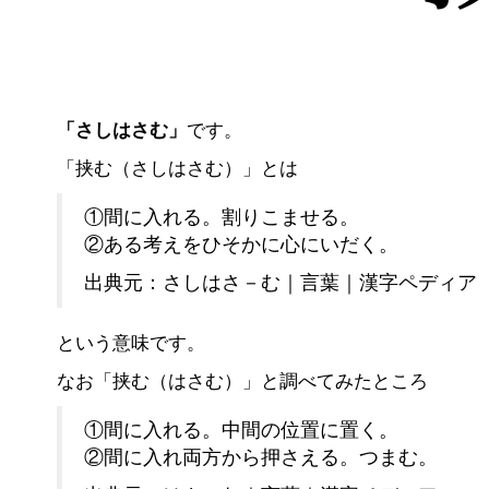
「さしはさむ」
です。
「挟む（さしはさむ）」とは
①間に入れる。割りこませる。
②ある考えをひそかに心にいだく。
出典元：さしはさ－む｜言葉｜漢字ペディア
という意味です。
なお「挟む（はさむ）」と調べてみたところ
①間に入れる。中間の位置に置く。
②間に入れ両方から押さえる。つまむ。