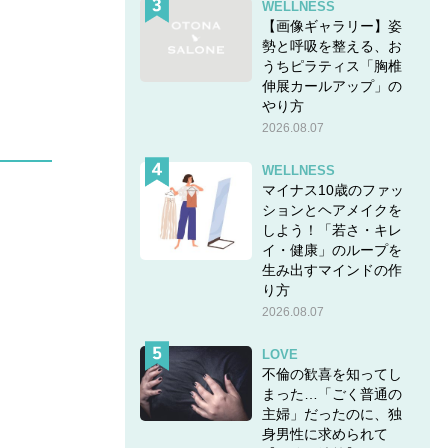
WELLNESS
【画像ギャラリー】姿
勢と呼吸を整える、お
うちピラティス「胸椎
伸展カールアップ」の
やり方
2026.08.07
WELLNESS
マイナス10歳のファッ
ションとヘアメイクを
しよう！「若さ・キレ
イ・健康」のループを
生み出すマインドの作
り方
2026.08.07
LOVE
不倫の歓喜を知ってし
まった…「ごく普通の
主婦」だったのに、独
身男性に求められて