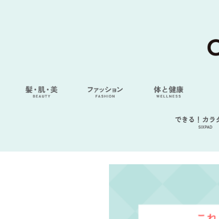
できる！カラ
SIXPAD