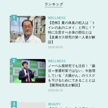
WELLNESS
【恐怖】夏の体臭の犯人は「ト
イレのあのニオイ」と同じ！？
特に注意すべき体の部位とは
【皮膚ガス研究の第一人者が解
説】
2026.08.03
WELLNESS
ノーベル賞研究でも注目！「腸
活＝便通対策ではない」今急増
している「大腸がん」のリスク
を下げるためにできることとは
【國澤純先生が解説】
2026.06.16
BEAUTY