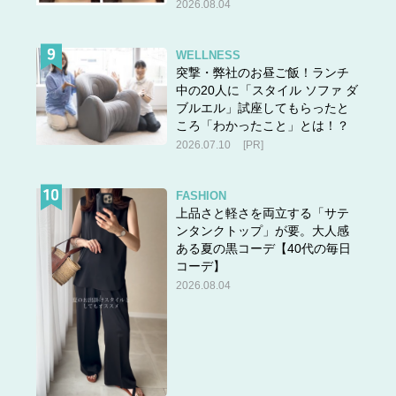
2026.08.04
WELLNESS
突撃・弊社のお昼ご飯！ランチ
中の20人に「スタイル ソファ ダ
ブルエル」試座してもらったと
ころ「わかったこと」とは！？
2026.07.10
[PR]
FASHION
上品さと軽さを両立する「サテ
ンタンクトップ」が要。大人感
ある夏の黒コーデ【40代の毎日
コーデ】
2026.08.04