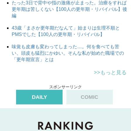
たった3日で背中や指の激痛が止まった。治療をすれば
更年期は苦しくない【100人の更年期・リバイバル】後
編
43歳「まさか更年期だなんて」始まりは生理不順と
PMSでした【100人の更年期・リバイバル】
味覚も皮膚も変わってしまった…。何を食べても苦
い、頭皮も猛烈にかゆい。そんな私が始めた職場での
「更年期宣言」とは
>>もっと見る
スポンサーリンク
DAILY
COMIC