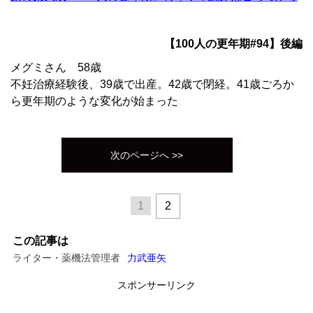
【100人の更年期#94】後編
メグミさん 58歳
不妊治療経験後、39歳で出産。42歳で閉経。41歳ごろか
ら更年期のような変化が始まった
次のページへ >>
1
2
この記事は
ライター・薬機法管理者
力武亜矢
スポンサーリンク