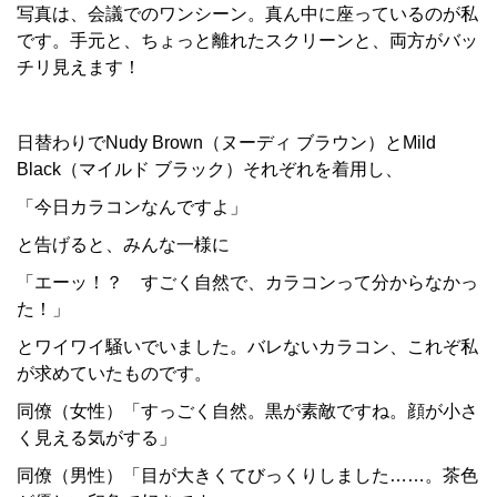
写真は、会議でのワンシーン。真ん中に座っているのが私
です。手元と、ちょっと離れたスクリーンと、両方がバッ
チリ見えます！
日替わりでNudy Brown（ヌーディ ブラウン）とMild
Black（マイルド ブラック）それぞれを着用し、
「今日カラコンなんですよ」
と告げると、みんな一様に
「エーッ！？ すごく自然で、カラコンって分からなかっ
た！」
とワイワイ騒いでいました。バレないカラコン、これぞ私
が求めていたものです。
同僚（女性）「すっごく自然。黒が素敵ですね。顔が小さ
く見える気がする」
同僚（男性）「目が大きくてびっくりしました……。茶色