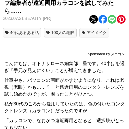
フ編集者が遠近両用カラコンを試してみた
ら……
2023.07.21
BEAUTY
[PR]
40代あるある話
100人の老眼
アイメイク
Sponsored By
メニコン
こんにちは、オトナサローネ編集部 星です。40半ばを過
ぎ「手元が見えにくい」ことが増えてきました。
仕事中も、パソコンの画面がかすむようになり、これは老
視（老眼）かも……？ と遠近両用のコンタクトレンズを
試し始めたのですが、困ったことがひとつ。
私が30代のころから愛用していたのは、色の付いたコンタ
クトレンズ（カラコン）だったのですが
「カラコンで、なおかつ遠近両用となると、選択肢がとっ
ても少ない」