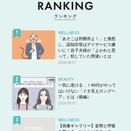
WELLNESS
「あそこは刑務所よ！」と激怒
し、認知症母はデイサービス嫌
いに！息子夫婦が「よかれと思
って」犯していた間違いとは
2026.08.07
BEAUTY
一気に老ける…！40代がやって
はいけない「イタ見えロングヘ
ア」とは（後編）
2026.08.07
WELLNESS
【画像ギャラリー】姿勢と呼吸