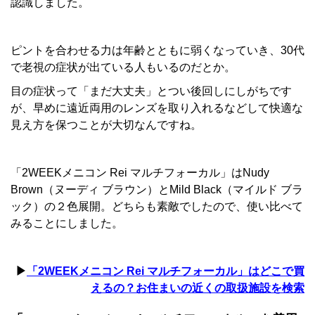
認識しました。
ピントを合わせる力は年齢とともに弱くなっていき、30代
で老視の症状が出ている人もいるのだとか。
目の症状って「まだ大丈夫」とつい後回しにしがちです
が、早めに遠近両用のレンズを取り入れるなどして快適な
見え方を保つことが大切なんですね。
「2WEEKメニコン Rei マルチフォーカル」はNudy
Brown（ヌーディ ブラウン）とMild Black（マイルド ブラ
ック）の２色展開。どちらも素敵でしたので、使い比べて
みることにしました。
▶
「2WEEKメニコン Rei マルチフォーカル」はどこで買
えるの？お住まいの近くの取扱施設を検索