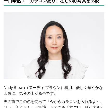
一目瞭然！ カラコンあり、なしの顔写真を比較
Nudy Brown（ヌーディ ブラウン）着用。優しく華やかな
印象に。気分の上がる色です。
夫の前でこの色を使って「今からカラコンを入れるよ～、
はい、入れた！」と実演したところ「すごい、目が大きく