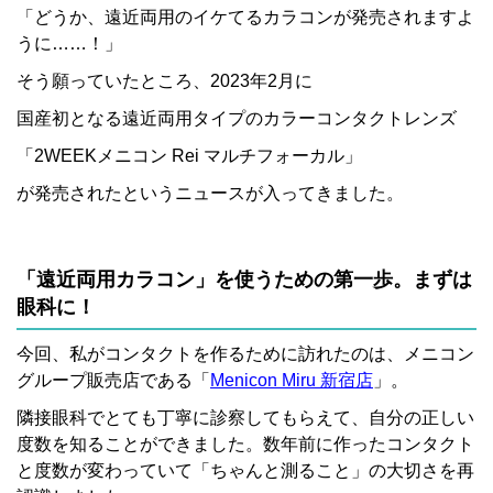
「どうか、遠近両用のイケてるカラコンが発売されますよ
うに……！」
そう願っていたところ、2023年2月に
国産初となる遠近両用タイプのカラーコンタクトレンズ
「2WEEKメニコン Rei マルチフォーカル」
が発売されたというニュースが入ってきました。
「遠近両用カラコン」を使うための第一歩。まずは
眼科に！
今回、私がコンタクトを作るために訪れたのは、メニコン
グループ販売店である「
Menicon Miru 新宿店
」。
隣接眼科でとても丁寧に診察してもらえて、自分の正しい
度数を知ることができました。数年前に作ったコンタクト
と度数が変わっていて「ちゃんと測ること」の大切さを再