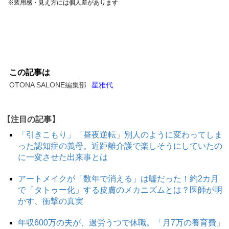
※装用感・見え方には個人差があります
この記事は
OTONA SALONE編集部
星雅代
【注目の記事】
「引きこもり」「昼夜逆転」別人のように変わってしま
った認知症の義母。近距離介護で楽しそうにしていたの
に一変させた出来事とは
アートメイクが「数年で消える」は嘘だった！約2カ月
で「タトゥー化」する皮膚のメカニズムとは？医師が明
かす、衝撃の真実
年収600万の夫が、過労うつで休職。「月7万の養育費」