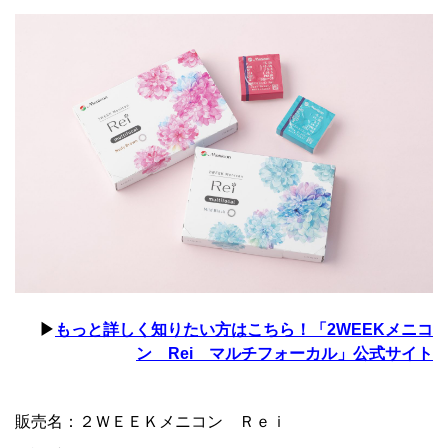
▶
もっと詳しく知りたい方はこちら！「2WEEKメニコ
ン Rei マルチフォーカル」公式サイト
販売名：２ＷＥＥＫメニコン Ｒｅｉ