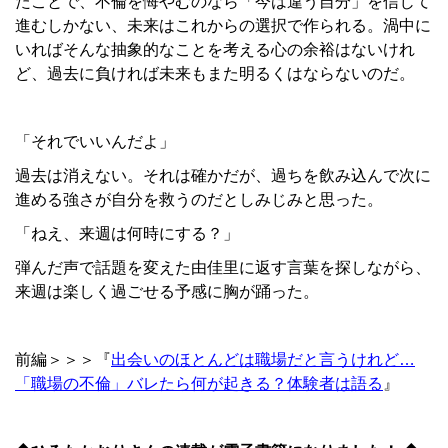
たことで、不倫を悔やむのなら「今は違う自分」を信じて
進むしかない、未来はこれからの選択で作られる。渦中に
いればそんな抽象的なことを考える心の余裕はないけれ
ど、過去に負ければ未来もまた明るくはならないのだ。
「それでいいんだよ」
過去は消えない。それは確かだが、過ちを飲み込んで次に
進める強さが自分を救うのだとしみじみと思った。
「ねえ、来週は何時にする？」
弾んだ声で話題を変えた由佳里に返す言葉を探しながら、
来週は楽しく過ごせる予感に胸が踊った。
前編＞＞＞『
出会いのほとんどは職場だと言うけれど…
「職場の不倫」バレたら何が起きる？体験者は語る
』