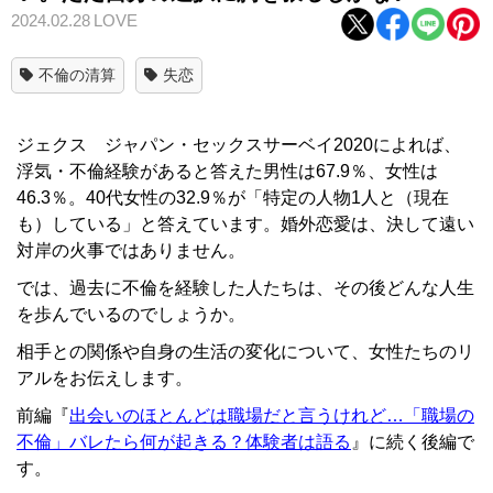
2024.02.28
LOVE
不倫の清算
失恋
ジェクス ジャパン・セックスサーベイ2020によれば、
浮気・不倫経験があると答えた男性は67.9％、女性は
46.3％。40代女性の32.9％が「特定の人物1人と（現在
も）している」と答えています。婚外恋愛は、決して遠い
対岸の火事ではありません。
では、過去に不倫を経験した人たちは、その後どんな人生
を歩んでいるのでしょうか。
相手との関係や自身の生活の変化について、女性たちのリ
アルをお伝えします。
前編『
出会いのほとんどは職場だと言うけれど…「職場の
不倫」バレたら何が起きる？体験者は語る
』に続く後編で
す。