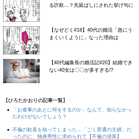
る詐欺…？先延ばしにされた挙げ句に
【なぜどく#18】40代の婚活「急にう
まくいくように」なった理由は
【40代編集長の婚活記#20】結婚でき
ない40女は〇〇が多すぎる!?
【ひろたかおりの記事一覧】
「お食事のあとに何をするのか」なんて、知らなかっ
たわけがないでしょう？
不倫の歓喜を知ってしまった…「ごく普通の主婦」だ
ったのに、独身男性に求められて【不倫の清算】