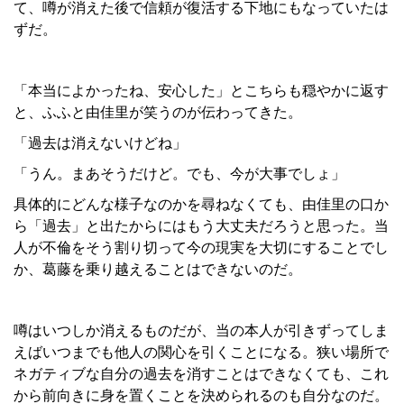
て、噂が消えた後で信頼が復活する下地にもなっていたは
ずだ。
「本当によかったね、安心した」とこちらも穏やかに返す
と、ふふと由佳里が笑うのが伝わってきた。
「過去は消えないけどね」
「うん。まあそうだけど。でも、今が大事でしょ」
具体的にどんな様子なのかを尋ねなくても、由佳里の口か
ら「過去」と出たからにはもう大丈夫だろうと思った。当
人が不倫をそう割り切って今の現実を大切にすることでし
か、葛藤を乗り越えることはできないのだ。
噂はいつしか消えるものだが、当の本人が引きずってしま
えばいつまでも他人の関心を引くことになる。狭い場所で
ネガティブな自分の過去を消すことはできなくても、これ
から前向きに身を置くことを決められるのも自分なのだ。