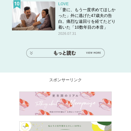
LOVE
「妻に、もう一度求めてほしか
った」外に逃げた47歳夫の告
白。痛烈な遠回りを経てたどり
着いた「10数年目の本音」
2026.07.31
スポンサーリンク