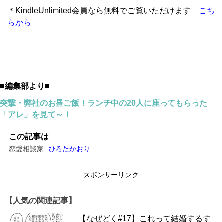
＊KindleUnlimited会員なら無料でご覧いただけます
こち
らから
■編集部より■
突撃・弊社のお昼ご飯！ランチ中の20人に座ってもらった
「アレ」を見て～！
この記事は
恋愛相談家
ひろたかおり
スポンサーリンク
【人気の関連記事】
【なぜどく#17】これって結婚するす