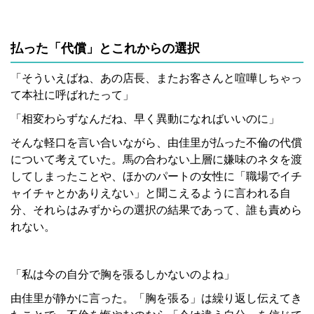
払った「代償」とこれからの選択
「そういえばね、あの店長、またお客さんと喧嘩しちゃっ
て本社に呼ばれたって」
「相変わらずなんだね、早く異動になればいいのに」
そんな軽口を言い合いながら、由佳里が払った不倫の代償
について考えていた。馬の合わない上層に嫌味のネタを渡
してしまったことや、ほかのパートの女性に「職場でイチ
ャイチャとかありえない」と聞こえるように言われる自
分、それらはみずからの選択の結果であって、誰も責めら
れない。
「私は今の自分で胸を張るしかないのよね」
由佳里が静かに言った。「胸を張る」は繰り返し伝えてき