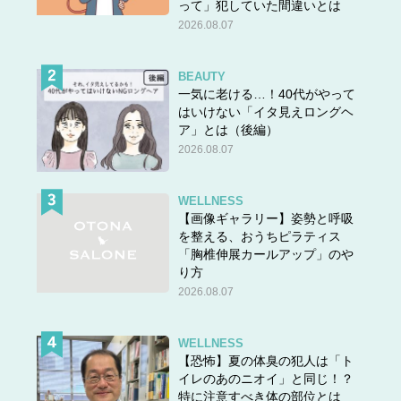
って」犯していた間違いとは
2026.08.07
BEAUTY
一気に老ける…！40代がやって
はいけない「イタ見えロングヘ
ア」とは（後編）
2026.08.07
WELLNESS
【画像ギャラリー】姿勢と呼吸
を整える、おうちピラティス
「胸椎伸展カールアップ」のや
り方
2026.08.07
WELLNESS
【恐怖】夏の体臭の犯人は「ト
イレのあのニオイ」と同じ！？
特に注意すべき体の部位とは