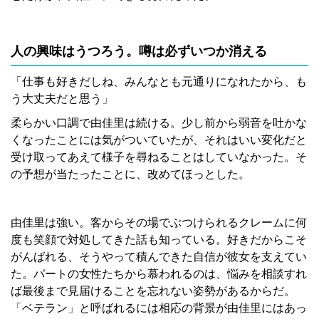
人の興味はうつろう。噂は必ずいつか消える
「仕事も好きだしね、みんなとも元通りになれたから、も
う大丈夫だと思う」
柔らかい口調で由佳里は続ける。少し前から弱音を吐かな
くなったことには気がついていたが、それはいい変化だと
受け取ってあえて様子を尋ねることはしていなかった。そ
の予想が当たったことに、改めてほっとした。
由佳里は強い。客からその場でぶつけられるクレームに何
度も笑顔で対処してきた話も知っている。好きだからこそ
がんばれる、そうやって積んできた自信が彼女を支えてい
た。パートの女性たちから慕われるのは、悩みを相談すれ
ば最後まで見届けることを忘れない姿勢があるからだ。
「ベテラン」と呼ばれるには相応の背景が由佳里にはあっ