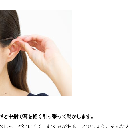
指と中指で耳を軽く引っ張って動かします。
おしっこが出にくく、むくみがあることでしょう。そんな