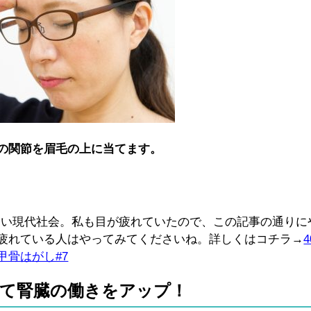
の関節を眉毛の上に当てます。
ない現代社会。私も目が疲れていたので、この記事の通りに
疲れている人はやってみてくださいね。詳しくはコチラ→
骨はがし#7
て腎臓の働きをアップ！