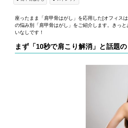
座ったまま「肩甲骨はがし」を応用した[オフィスは
の悩み別「肩甲骨はがし」をご紹介します。きっと
いなしです！
まず「10秒で肩こり解消」と話題