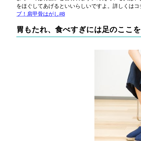
をほぐしてあげるといいらしいですよ。詳しくはコ
プ！肩甲骨はがし#8
胃もたれ、食べすぎには足のここ