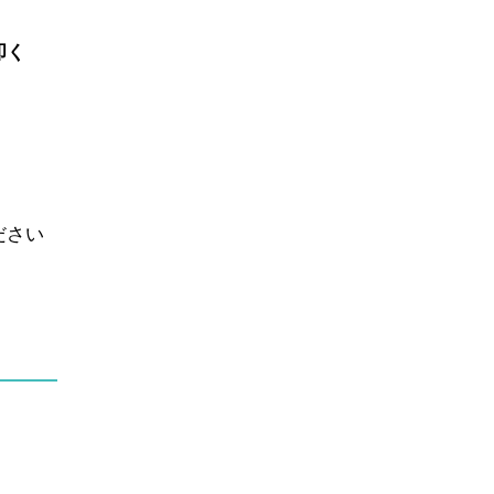
叩く
ださい