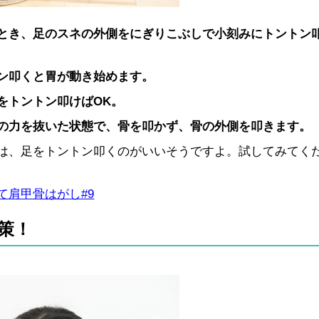
とき、足のスネの外側をにぎりこぶしで小刻みにトントン
ン叩くと胃が動き始めます。
をトントン叩けばOK。
の力を抜いた状態で、骨を叩かず、骨の外側を叩きます。
は、足をトントン叩くのがいいそうですよ。試してみてく
て肩甲骨はがし#9
策！