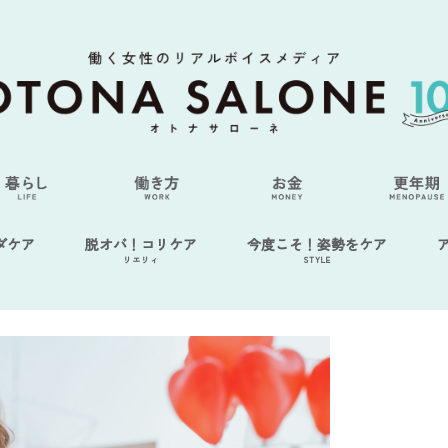
ダケア
脱オバ！コリケア
今度こそ！姿勢をケア
リエリィ
STYLE