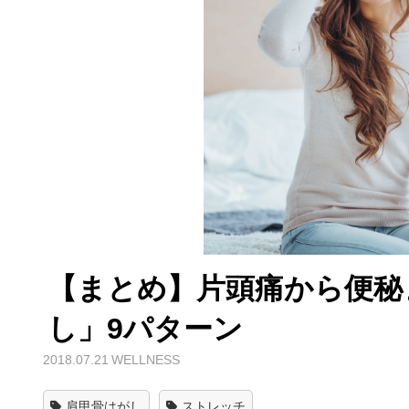
【まとめ】片頭痛から便秘
し」9パターン
2018.07.21
WELLNESS
肩甲骨はがし
ストレッチ