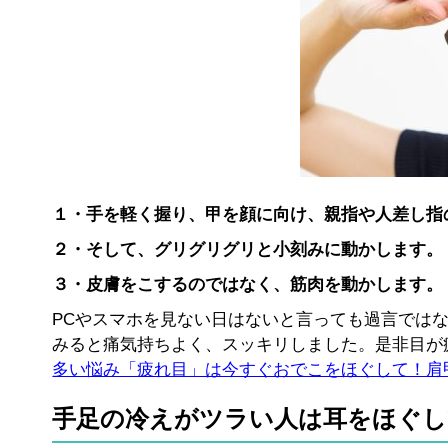
１・手を軽く握り、甲を顔に向け、親指や人差し指
２・そして、グリグリグリと小刻みに動かします。
３・皮膚をこするのではなく、筋肉を動かします。
PCやスマホを見ない日はないと言っても過言では
みると痛気持ちよく、スッキリしました。是非目が
多い悩み「疲れ目」は今すぐおでこをほぐして！肩甲
手足の冷えがツラい人は耳をほぐし