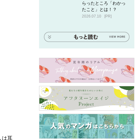
らったところ「わかっ
たこと」とは！？
2026.07.10
[PR]
人は耳