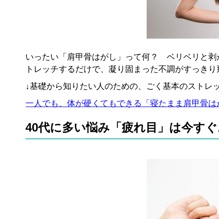
いったい「肩甲骨はがし」って何？ ベリベリと剥
トレッチするだけで、凝り固まった不調がすっきり
↓基礎から知りたい人のための、ごく基本のストレ
一人でも、体が硬くてもできる「寝たまま肩甲骨は
40代に多い悩み「疲れ目」は今す