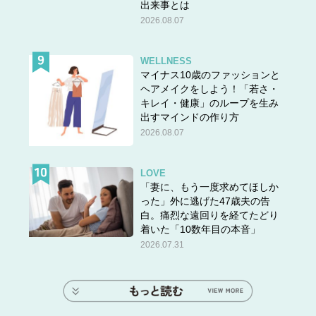
出来事とは
2026.08.07
WELLNESS
マイナス10歳のファッションと
ヘアメイクをしよう！「若さ・
キレイ・健康」のループを生み
出すマインドの作り方
2026.08.07
LOVE
「妻に、もう一度求めてほしか
った」外に逃げた47歳夫の告
白。痛烈な遠回りを経てたどり
着いた「10数年目の本音」
2026.07.31