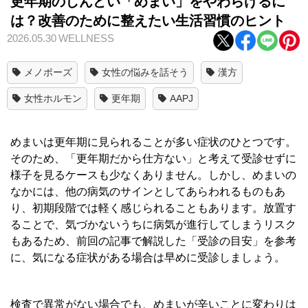
更年期のしんどい「めまい」をやわらげるに
は？改善のために整えたい生活習慣のヒント
2026.05.30
WELLNESS
メノポーズ
女性の悩みを話そう
漢方
女性ホルモン
更年期
AAPJ
めまいは更年期に見られることが多い症状のひとつです。
そのため、「更年期だから仕方ない」と考えて受診せずに
様子を見るケースも少なくありません。しかし、めまいの
なかには、他の病気のサインとしてあらわれるものもあ
り、初期段階では軽く感じられることもあります。放置す
ることで、気づかないうちに病気が進行してしまうリスク
もあるため、前回の記事で解説した「受診の目安」を参考
に、気になる症状がある場合は早めに受診しましょう。
検査で異常がない場合でも、めまいが辛いことに変わりは