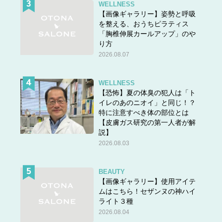
WELLNESS
【画像ギャラリー】姿勢と呼吸
を整える、おうちピラティス
「胸椎伸展カールアップ」のや
り方
2026.08.07
WELLNESS
【恐怖】夏の体臭の犯人は「ト
イレのあのニオイ」と同じ！？
特に注意すべき体の部位とは
【皮膚ガス研究の第一人者が解
説】
2026.08.03
BEAUTY
【画像ギャラリー】使用アイテ
ムはこちら！セザンヌの神ハイ
ライト３種
2026.08.04