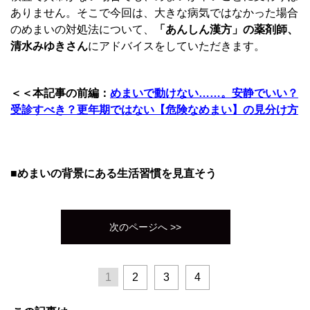
ありません。そこで今回は、大きな病気ではなかった場合
のめまいの対処法について、
「あんしん漢方」の薬剤師、
清水みゆきさん
にアドバイスをしていただきます。
＜＜本記事の前編：
めまいで動けない……。安静でいい？
受診すべき？更年期ではない【危険なめまい】の見分け方
■めまいの背景にある生活習慣を見直そう
次のページへ >>
1
2
3
4