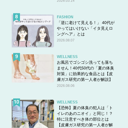
2026.03.14
FASHION
「逆に老けて見える！」 40代が
やってはいけない「イタ見えロ
ングヘア」とは
2026.08.07
WELLNESS
お風呂でゴシゴシ洗っても落ち
ません！40代50代の「夏の体臭
対策」に効果的な食品とは【皮
膚ガス研究の第一人者が解説】
2026.08.06
WELLNESS
【恐怖】夏の体臭の犯人は「ト
イレのあのニオイ」と同じ！？
特に注意すべき体の部位とは
【皮膚ガス研究の第一人者が解