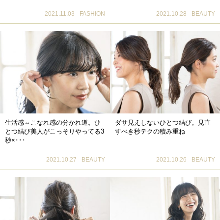
2021.11.03
FASHION
2021.10.28
BEAUTY
生活感⇔こなれ感の分かれ道。ひ
ダサ見えしないひとつ結び。見直
とつ結び美人がこっそりやってる3
すべき秒テクの積み重ね
秒×･･･
2021.10.27
BEAUTY
2021.10.26
BEAUTY