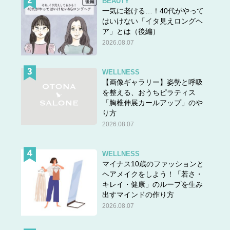
BEAUTY
一気に老ける…！40代がやって
はいけない「イタ見えロングヘ
ア」とは（後編）
2026.08.07
WELLNESS
【画像ギャラリー】姿勢と呼吸
を整える、おうちピラティス
「胸椎伸展カールアップ」のや
り方
2026.08.07
WELLNESS
マイナス10歳のファッションと
ヘアメイクをしよう！「若さ・
キレイ・健康」のループを生み
出すマインドの作り方
2026.08.07