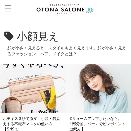
小顔見え
顔が小さく見えると、スタイルもよく見えます。顔が小さく見え
るファッション、ヘア、メイクとは？
ホチキス３秒で激変！小顔・若見
ボリュームアップしたいなら。
えする不織布マスクの使い方
「部分的」パーマでピンポイント
【SNSで･･･
に解決【･･･