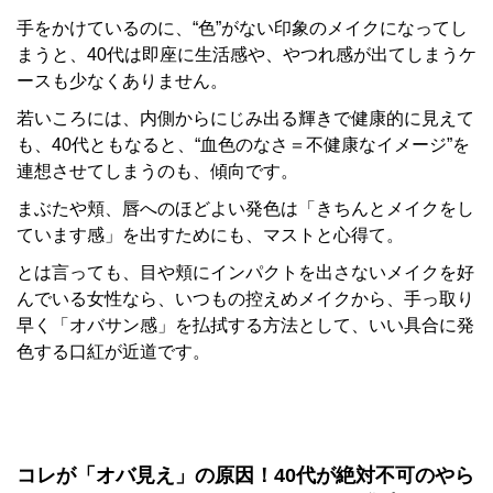
手をかけているのに、“色”がない印象のメイクになってし
まうと、40代は即座に生活感や、やつれ感が出てしまうケ
ースも少なくありません。
若いころには、内側からにじみ出る輝きで健康的に見えて
も、40代ともなると、“血色のなさ＝不健康なイメージ”を
連想させてしまうのも、傾向です。
まぶたや頬、唇へのほどよい発色は「きちんとメイクをし
ています感」を出すためにも、マストと心得て。
とは言っても、目や頬にインパクトを出さないメイクを好
んでいる女性なら、いつもの控えめメイクから、手っ取り
早く「オバサン感」を払拭する方法として、いい具合に発
色する口紅が近道です。
コレが「オバ見え」の原因！40代が絶対不可のやら