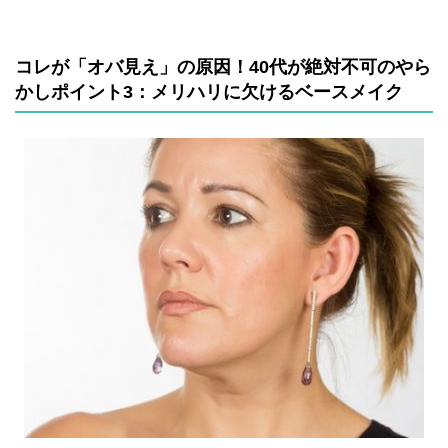
コレが「オバ見え」の原因！40代が絶対不可のやら
かしポイント3：メリハリに欠けるベースメイク