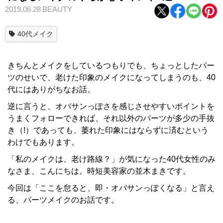
2019.06.28
BEAUTY
40代メイク
きちんとメイクをしているつもりでも、ちょっとしたパー
ツのせいで、老けた印象のメイクになってしまうのも、40
代にはありがちなお話。
逆に言うと、オバサンっぽさを感じさせやすいポイントを
うまくフォローできれば、それ以外のパーツが多少の手抜
き（!）であっても、萎れた印象にはならずに済むという
わけでもあります。
「私のメイクは、老け路線？」が気になった40代女性のみ
なさま、こんにちは。時短美容家の並木まきです。
今回は「ここを怠ると、即・オバサンっぽくなる」と言え
る、パーツメイクのお話です。