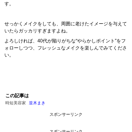
す。
せっかくメイクをしても、周囲に老けたイメージを与えて
いたらガッカリすぎますよね。
よろしければ、40代が陥りがちな“やらかしポイント”をフ
ォローしつつ、フレッシュなメイクを楽しんでみてくださ
い。
この記事は
時短美容家
並木まき
スポンサーリンク
スポンサーリンク