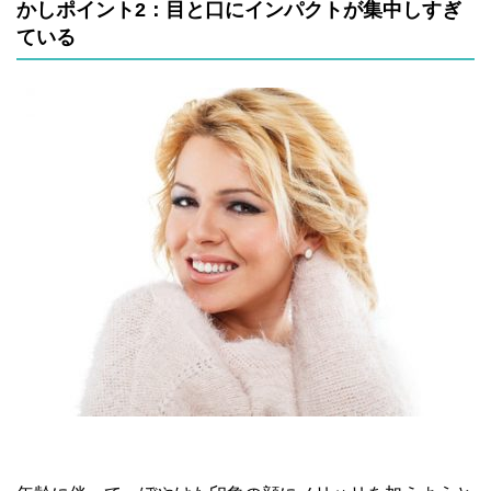
かしポイント2：目と口にインパクトが集中しすぎ
ている