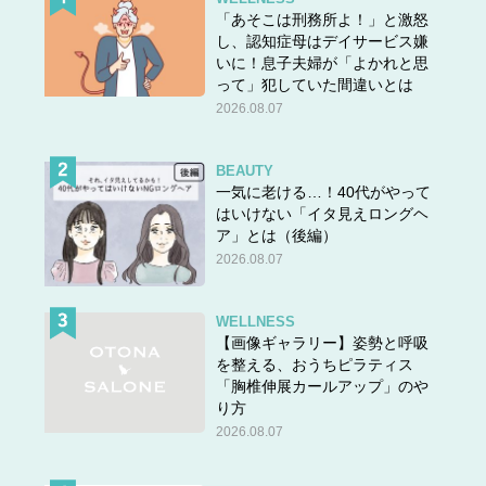
「あそこは刑務所よ！」と激怒
し、認知症母はデイサービス嫌
いに！息子夫婦が「よかれと思
って」犯していた間違いとは
2026.08.07
BEAUTY
一気に老ける…！40代がやって
はいけない「イタ見えロングヘ
ア」とは（後編）
2026.08.07
WELLNESS
【画像ギャラリー】姿勢と呼吸
を整える、おうちピラティス
「胸椎伸展カールアップ」のや
り方
2026.08.07