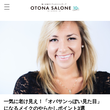
一気に老け見え！「オバサンっぽい見た目」
になるメイクのやらかしポイント3選