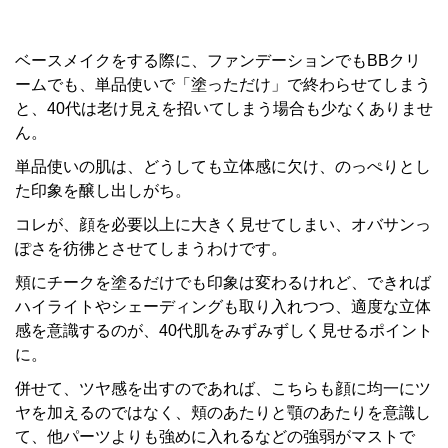
ベースメイクをする際に、ファンデーションでもBBクリ
ームでも、単品使いで「塗っただけ」で終わらせてしまう
と、40代は老け見えを招いてしまう場合も少なくありませ
ん。
単品使いの肌は、どうしても立体感に欠け、のっぺりとし
た印象を醸し出しがち。
コレが、顔を必要以上に大きく見せてしまい、オバサンっ
ぽさを彷彿とさせてしまうわけです。
頬にチークを塗るだけでも印象は変わるけれど、できれば
ハイライトやシェーディングも取り入れつつ、適度な立体
感を意識するのが、40代肌をみずみずしく見せるポイント
に。
併せて、ツヤ感を出すのであれば、こちらも顔に均一にツ
ヤを加えるのではなく、頬のあたりと顎のあたりを意識し
て、他パーツよりも強めに入れるなどの強弱がマストで