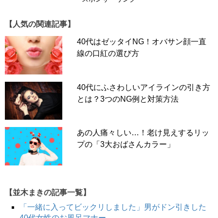
【人気の関連記事】
40代はゼッタイNG！オバサン顔一直
線の口紅の選び方
40代にふさわしいアイラインの引き方
とは？3つのNG例と対策方法
あの人痛々しい…！老け見えするリッ
プの「3大おばさんカラー」
【並木まきの記事一覧】
「一緒に入ってビックリしました」男がドン引きした
40代女性のお風呂マナー