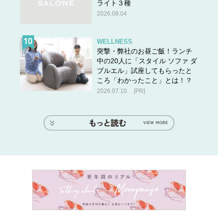
ライト３種
2026.08.04
WELLNESS
突撃・弊社のお昼ご飯！ランチ
中の20人に「スタイル ソファ ダ
ブルエル」試座してもらったと
ころ「わかったこと」とは！？
2026.07.10
[PR]