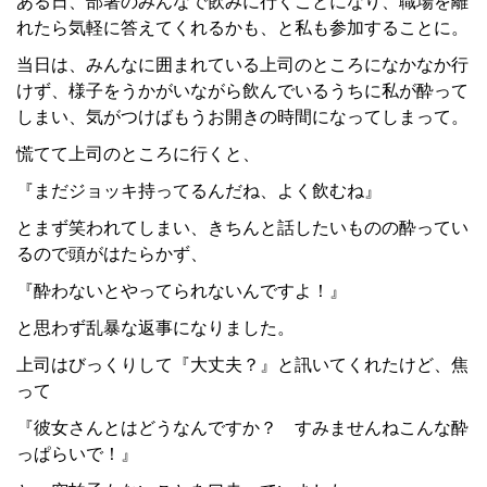
ある日、部署のみんなで飲みに行くことになり、職場を離
れたら気軽に答えてくれるかも、と私も参加することに。
当日は、みんなに囲まれている上司のところになかなか行
けず、様子をうかがいながら飲んでいるうちに私が酔って
しまい、気がつけばもうお開きの時間になってしまって。
慌てて上司のところに行くと、
『まだジョッキ持ってるんだね、よく飲むね』
とまず笑われてしまい、きちんと話したいものの酔ってい
るので頭がはたらかず、
『酔わないとやってられないんですよ！』
と思わず乱暴な返事になりました。
上司はびっくりして『大丈夫？』と訊いてくれたけど、焦
って
『彼女さんとはどうなんですか？ すみませんねこんな酔
っぱらいで！』