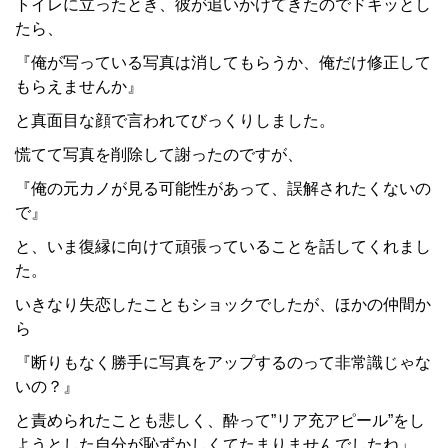
トイレに立ったとき、彼が追いかけてきたのでドキッとし
たら、
『俺が写っている写真は消してもらうか、俺だけ修正して
もらえませんか』
と真面目な顔で言われてびっくりしました。
慌てて写真を削除して謝ったのですが、
『俺の元カノが見る可能性があって、誤解されたくないの
で』
と、いま復縁に向けて頑張っていることを話してくれまし
た。
いきなり失恋したこともショックでしたが、ほかの仲間か
ら
『断りもなく勝手に写真をアップするのって非常識じゃな
いの？』
と責められたことも悲しく、酔って”リア充アピール”をし
ようとした自分が恥ずかしくてたまりませんでしたね」