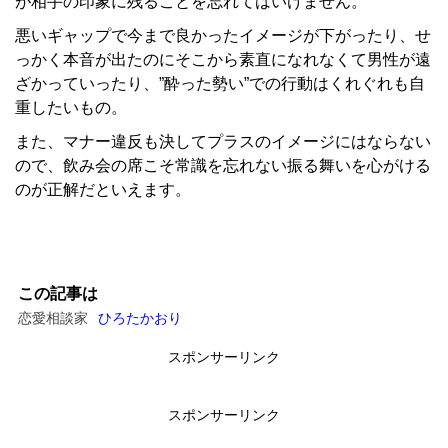
が相手の印象に残ることを忘れてはいけません。
悪いギャップで今まで良かったイメージが下がったり、せ
っかく本音が出たのにそこから素直になれなくて男性が遠
ざかっていったり、”酔った勢い”での行動はくれぐれも自
重したいもの。
また、マナー違反も決してプラスのイメージにはならない
ので、飲み会の席こそ常識を忘れない振る舞いを心がける
のが正解だといえます。
この記事は
恋愛相談家
ひろたかおり
スポンサーリンク
スポンサーリンク