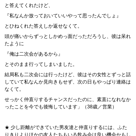
と答えてくれたけど、
『私なんか放っておいていいやって思ったんでしょ』
とひねくれた答えしか返せなくて。
頭が痛いからずっとしかめっ面だっただろうし、彼は呆れ
たように
『俺は二次会があるから』
とそのまま行ってしまいました。
結局私も二次会には行ったけど、彼はその女性とずっと話
していて私なんか見向きもせず、次の日もやっぱり連絡は
なくて。
せっかく仲直りするチャンスだったのに、素直になれなか
ったことを今でも後悔しています」（38歳／営業）
★ 少し距離ができていた男友達と仲直りするには、ふた
りきりよりほかの友人たちもいる飲み会は良い機会かもし