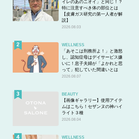
イレのあのニオイ」と同じ！？
特に注意すべき体の部位とは
【皮膚ガス研究の第一人者が解
説】
2026.08.03
WELLNESS
「あそこは刑務所よ！」と激怒
し、認知症母はデイサービス嫌
いに！息子夫婦が「よかれと思
って」犯していた間違いとは
2026.08.07
BEAUTY
【画像ギャラリー】使用アイテ
ムはこちら！セザンヌの神ハイ
ライト３種
2026.08.04
WELLNESS