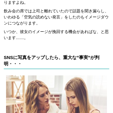
りますよね。
飲み会の席では上司と離れていたので話題を聞き漏らし、
いわゆる「空気の読めない発言」をしたのもイメージダウ
ンにつながります。
いつか、彼女のイメージが挽回する機会があればな、と思
います……。
SNSに写真をアップしたら、重大な”事実”が判
明・・・