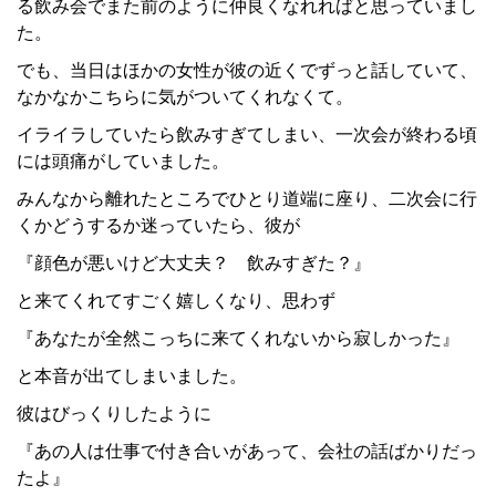
る飲み会でまた前のように仲良くなれればと思っていまし
た。
でも、当日はほかの女性が彼の近くでずっと話していて、
なかなかこちらに気がついてくれなくて。
イライラしていたら飲みすぎてしまい、一次会が終わる頃
には頭痛がしていました。
みんなから離れたところでひとり道端に座り、二次会に行
くかどうするか迷っていたら、彼が
『顔色が悪いけど大丈夫？ 飲みすぎた？』
と来てくれてすごく嬉しくなり、思わず
『あなたが全然こっちに来てくれないから寂しかった』
と本音が出てしまいました。
彼はびっくりしたように
『あの人は仕事で付き合いがあって、会社の話ばかりだっ
たよ』