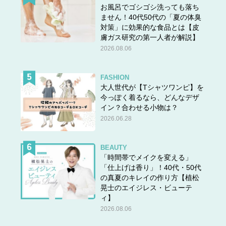
お風呂でゴシゴシ洗っても落ち
ません！40代50代の「夏の体臭
対策」に効果的な食品とは【皮
膚ガス研究の第一人者が解説】
2026.08.06
FASHION
大人世代が【Tシャツワンピ】を
今っぽく着るなら、どんなデザ
イン？合わせる小物は？
2026.06.28
BEAUTY
「時間帯でメイクを変える」
「仕上げは香り」！40代・50代
の真夏のキレイの作り方【植松
晃士のエイジレス・ビューテ
ィ】
2026.08.06