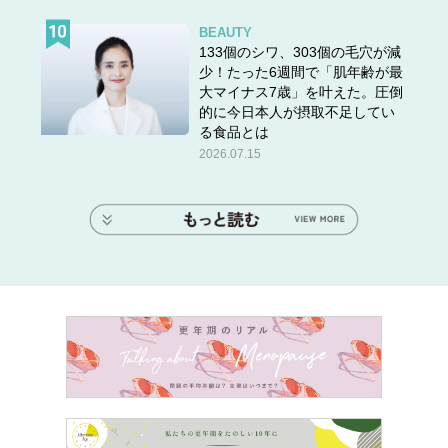
BEAUTY
133個のシワ、303個の毛穴が減
少！たった6週間で「肌年齢が最
大マイナス7歳」を叶えた。圧倒
的に今日本人が摂取不足してい
る食品とは
2026.07.15