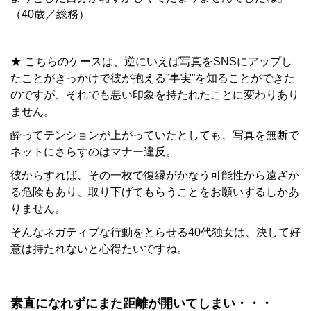
（40歳／総務）
★ こちらのケースは、逆にいえば写真をSNSにアップし
たことがきっかけで彼が抱える”事実”を知ることができた
のですが、それでも悪い印象を持たれたことに変わりあり
ません。
酔ってテンションが上がっていたとしても、写真を無断で
ネットにさらすのはマナー違反。
彼からすれば、その一枚で復縁がかなう可能性から遠ざか
る危険もあり、取り下げてもらうことをお願いするしかあ
りません。
そんなネガティブな行動をとらせる40代独女は、決して好
意は持たれないと心得たいですね。
素直になれずにまた距離が開いてしまい・・・