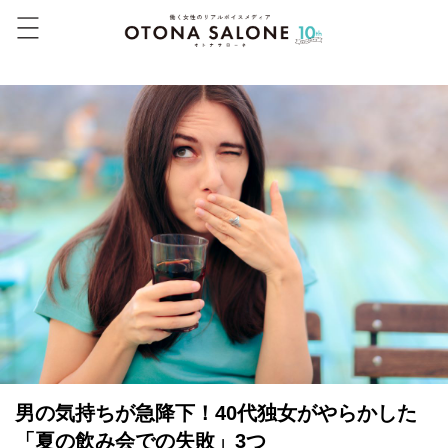
男の気持ちが急降下！40代独女がやらかした
「夏の飲み会での失敗」3つ