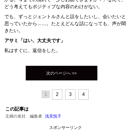
どう考えてもポジティブな内容のわけがない。
でも、ずっとジェントルさんと話をしたいし、会いたいと
思っていたから……。たとえどんな話になっても、声が聞
きたい。
アサミ「はい、大丈夫です」
私はすぐに、返信をした。
次のページへ >>
1
2
3
4
この記事は
主婦の友社 編集者
浅見悦子
スポンサーリンク