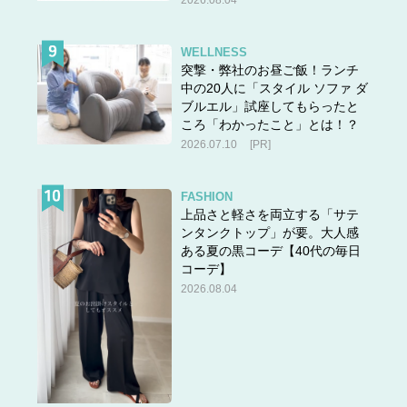
2026.08.04
WELLNESS
突撃・弊社のお昼ご飯！ランチ
中の20人に「スタイル ソファ ダ
ブルエル」試座してもらったと
ころ「わかったこと」とは！？
2026.07.10
[PR]
FASHION
上品さと軽さを両立する「サテ
ンタンクトップ」が要。大人感
ある夏の黒コーデ【40代の毎日
コーデ】
2026.08.04