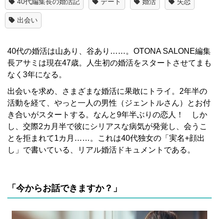
40代編集長の婚活記
デート
婚活
失恋
出会い
40代の婚活は山あり、谷あり……。OTONA SALONE編集
長アサミは現在47歳。人生初の婚活をスタートさせてまも
なく3年になる。
出会いを求め、さまざまな婚活に果敢にトライ。2年半の
活動を経て、やっと一人の男性（ジェントルさん）とお付
き合いがスタートする。なんと9年半ぶりの恋人！ しか
し、交際2カ月半で彼にシリアスな病気が発覚し、会うこ
とを拒まれて1カ月……。これは40代独女の「実名+顔出
し」で書いている、リアル婚活ドキュメントである。
「今からお話できますか？」