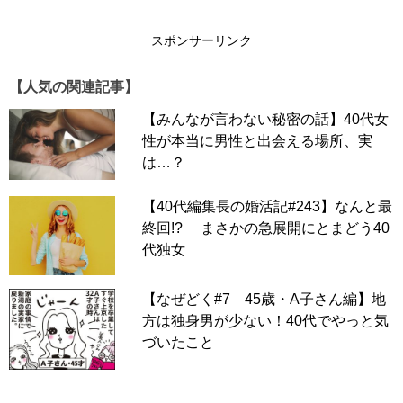
スポンサーリンク
【人気の関連記事】
【みんなが言わない秘密の話】40代女
性が本当に男性と出会える場所、実
は…？
【40代編集長の婚活記#243】なんと最
終回!? まさかの急展開にとまどう40
代独女
【なぜどく#7 45歳・A子さん編】地
方は独身男が少ない！40代でやっと気
づいたこと