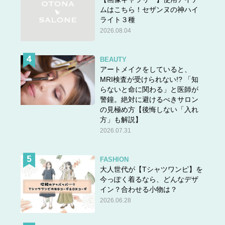
ムはこちら！セザンヌの神ハイ
ライト３種
2026.08.04
BEAUTY
アートメイクをしていると、
MRI検査が受けられない!? 「知
らないと命に関わる」と医師が
警鐘。絶対に避けるべきサロン
の見極め方【後悔しない「入れ
方」も解説】
2026.07.31
FASHION
大人世代が【Tシャツワンピ】を
今っぽく着るなら、どんなデザ
イン？合わせる小物は？
2026.06.28