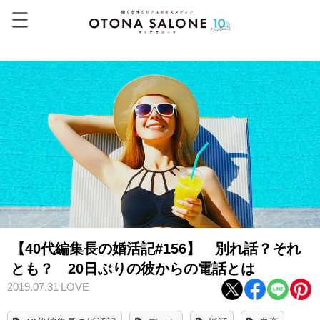
【40代編集長の婚活記#156】 別れ話？それ
とも？ 20日ぶりの彼からの電話とは
2019.07.31
LOVE